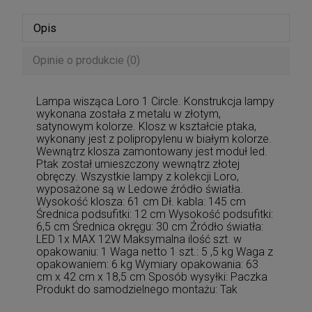
Opis
Opinie o produkcie (0)
Lampa wisząca Loro 1 Circle. Konstrukcja lampy
wykonana została z metalu w złotym,
satynowym kolorze. Klosz w kształcie ptaka,
wykonany jest z polipropylenu w białym kolorze.
Wewnątrz klosza zamontowany jest moduł led.
Ptak został umieszczony wewnątrz złotej
obręczy. Wszystkie lampy z kolekcji Loro,
wyposażone są w Ledowe źródło światła.
Wysokość klosza: 61 cm Dł. kabla: 145 cm
Średnica podsufitki: 12 cm Wysokość podsufitki:
6,5 cm Średnica okręgu: 30 cm Źródło światła:
LED 1x MAX 12W Maksymalna ilość szt. w
opakowaniu: 1 Waga netto 1 szt.: 5 ,5 kg Waga z
opakowaniem: 6 kg Wymiary opakowania: 63
cm x 42 cm x 18,5 cm Sposób wysyłki: Paczka
Produkt do samodzielnego montażu: Tak