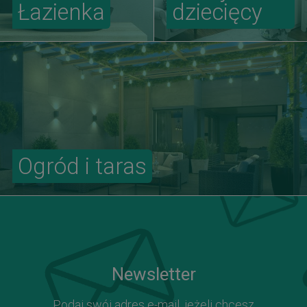
Łazienka
dziecięcy
Ogród i taras
Newsletter
Podaj swój adres e-mail, jeżeli chcesz