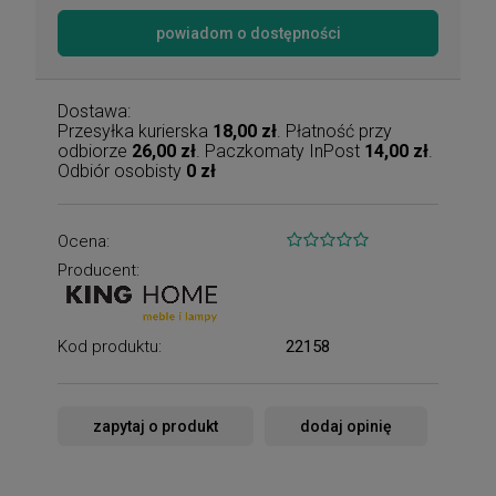
powiadom o dostępności
Dostawa:
Przesyłka kurierska
18,00 zł
. Płatność przy
odbiorze
26,00 zł
. Paczkomaty InPost
14,00 zł
.
Odbiór osobisty
0 zł
Ocena:
Producent:
Kod produktu:
22158
zapytaj o produkt
dodaj opinię