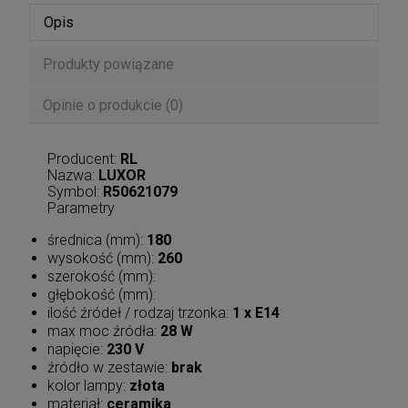
Opis
Produkty powiązane
Opinie o produkcie (0)
Producent:
RL
Nazwa:
LUXOR
Symbol:
R50621079
Parametry
średnica (mm):
180
wysokość (mm):
260
szerokość (mm):
głębokość (mm):
ilość źródeł / rodzaj trzonka:
1 x E14
max moc źródła:
28 W
napięcie:
230 V
źródło w zestawie:
brak
kolor lampy:
złota
materiał:
ceramika