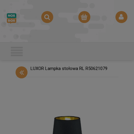
LUXOR Lampka stołowa RL R50621079