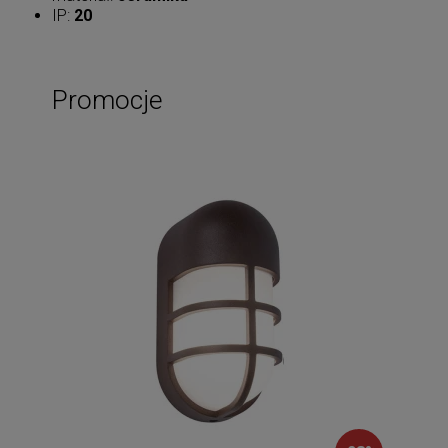
IP:
20
Promocje