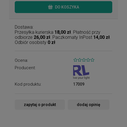
DO KOSZYKA
Dostawa:
Przesyłka kurierska
18,00 zł
. Płatność przy
odbiorze
26,00 zł
. Paczkomaty InPost
14,00 zł
.
Odbiór osobisty
0 zł
Ocena:
Producent:
Kod produktu:
17009
zapytaj o produkt
dodaj opinię