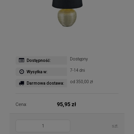
Dostępny
Dostępność:
7-14 dni
Wysyłka w:
od 350,00 zł
Darmowa dostawa:
95,95 zł
Cena:
szt.