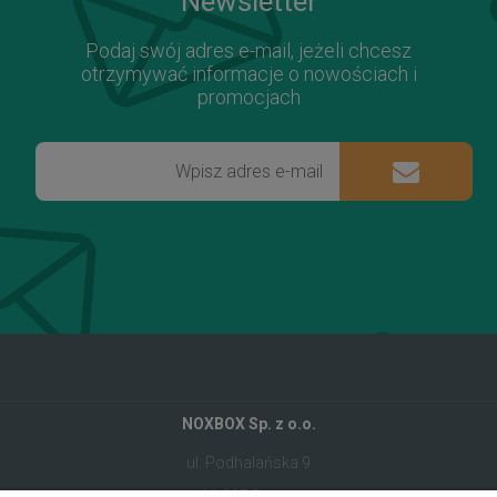
Newsletter
Podaj swój adres e-mail, jeżeli chcesz
otrzymywać informacje o nowościach i
promocjach
NOXBOX Sp. z o.o.
ul. Podhalańska 9
41-907 Bytom