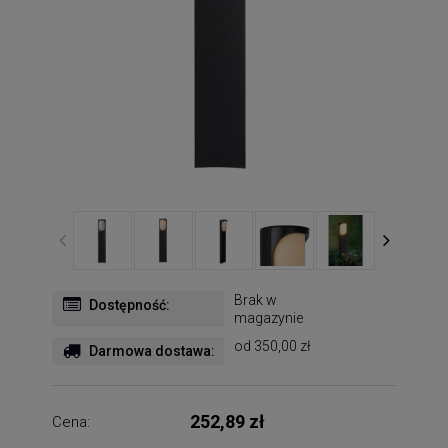
Brak w
Dostępność:
magazynie
od 350,00 zł
Darmowa dostawa:
252,89 zł
Cena: