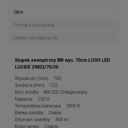
Opis
Produkty powiązane
Opinie o produkcie (0)
Słupek zewnętrzny 8W wys. 70cm LUGO LED
LUCIDE 29822/70/30
Wysokość (mm): 700
Średnica (mm): 122
Moc źródła: 8W LED Zintegrowany
Napięcie: 230 V
Temperatura barwowa: 3000 K
Barwa światła: Ciepła
Strumień świetlny: 800 lm
Kolor lampy: Czarny