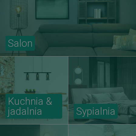
Salon
Kuchnia &
jadalnia
Sypialnia