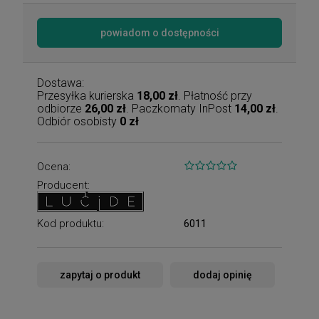
powiadom o dostępności
Dostawa:
Przesyłka kurierska
18,00 zł
. Płatność przy
odbiorze
26,00 zł
. Paczkomaty InPost
14,00 zł
.
Odbiór osobisty
0 zł
Ocena:
Producent:
Kod produktu:
6011
zapytaj o produkt
dodaj opinię