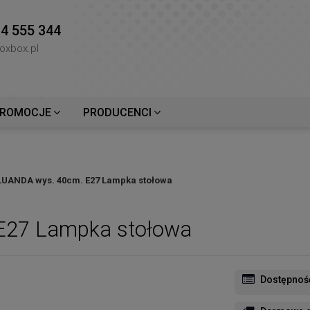
4 555 344
oxbox.pl
ROMOCJE
PRODUCENCI
LUANDA wys. 40cm. E27 Lampka stołowa
E27 Lampka stołowa
Dostępnoś