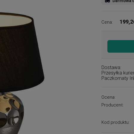
Darmowa d
199,2
Cena:
Dostawa:
Przesyłka kuri
Paczkomaty I
Ocena:
Producent:
Kod produktu: