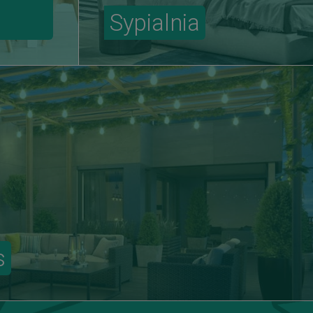
Sypialnia
s