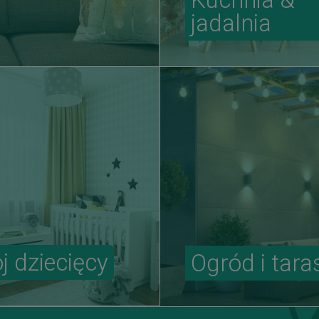
jadalnia
j dziecięcy
Ogród i tara