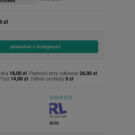
ostawa:
6 zł
powiadom o dostępności
erska
18,00 zł
. Płatność przy odbiorze
26,00 zł
.
nPost
14,00 zł
. Odbiór osobisty
0 zł
8696