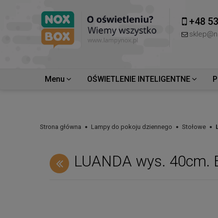
+48 53
sklep@n
Menu
OŚWIETLENIE INTELIGENTNE
P
Strona główna
Lampy do pokoju dziennego
Stołowe
LUANDA wys. 40cm. 