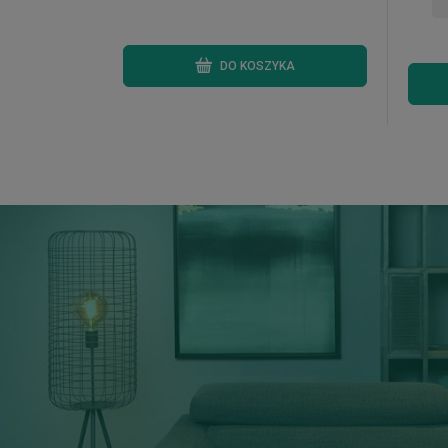
DO KOSZYKA