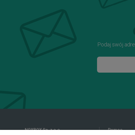
Podaj swój adre
NOXBOX Sp. z o.o.
Pomoc