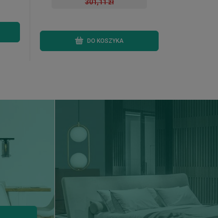
301,11 zł
DO KOSZYKA