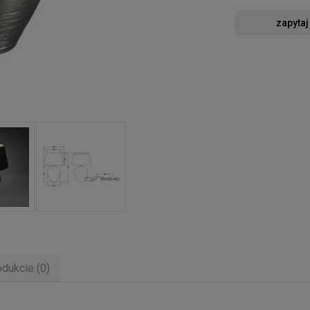
zapytaj
odukcie (0)