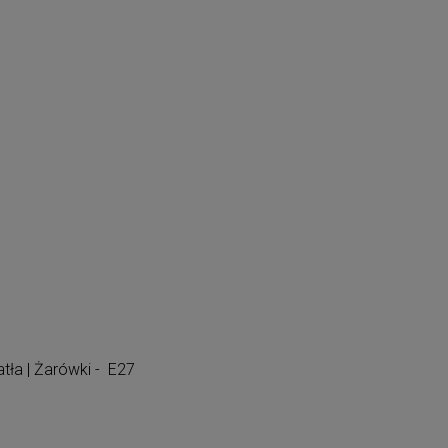
tła | Żarówki - E27