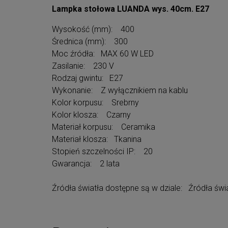
Lampka stołowa LUANDA wys. 40cm. E27
Wysokość (mm): 400
Średnica (mm): 300
Moc źródła: MAX 60 W LED
Zasilanie: 230 V
Rodzaj gwintu: E27
Wykonanie: Z wyłącznikiem na kablu
Kolor korpusu: Srebrny
Kolor klosza: Czarny
Materiał korpusu: Ceramika
Materiał klosza: Tkanina
Stopień szczelności IP: 20
Gwarancja: 2 lata
Źródła światła dostępne są w dziale: Źródła świa