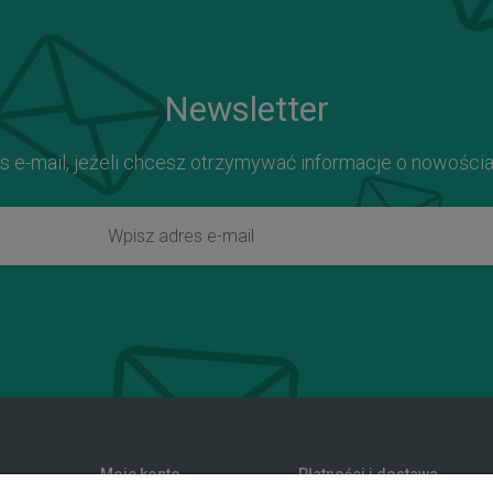
Newsletter
s e-mail, jeżeli chcesz otrzymywać informacje o nowości
Moje konto
Płatności i dostawa