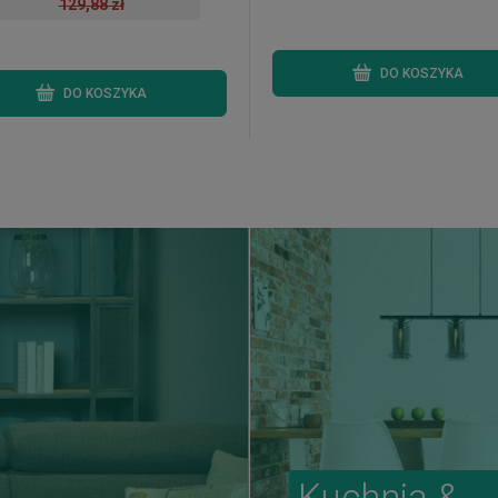
129,88 zł
DO KOSZYKA
DO KOSZYKA
Kuchnia &