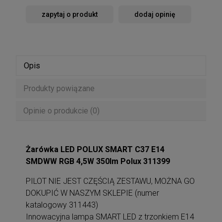
zapytaj o produkt
dodaj opinię
Opis
Produkty powiązane
Opinie o produkcie (0)
Żarówka LED POLUX SMART C37 E14
SMDWW RGB 4,5W 350lm Polux 311399
PILOT NIE JEST CZĘŚCIĄ ZESTAWU, MOŻNA GO
DOKUPIĆ W NASZYM SKLEPIE (numer
katalogowy 311443)
Innowacyjna lampa SMART LED z trzonkiem E14