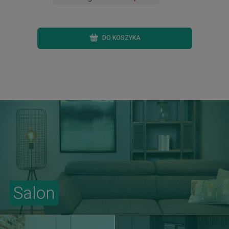
DO KOSZYKA
Salon