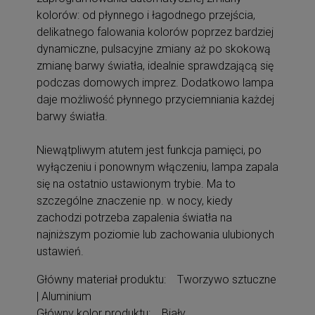
kolorów: od płynnego i łagodnego przejścia,
delikatnego falowania kolorów poprzez bardziej
dynamiczne, pulsacyjne zmiany aż po skokową
zmianę barwy światła, idealnie sprawdzającą się
podczas domowych imprez. Dodatkowo lampa
daje możliwość płynnego przyciemniania każdej
barwy światła.
Niewątpliwym atutem jest funkcja pamięci, po
wyłączeniu i ponownym włączeniu, lampa zapala
się na ostatnio ustawionym trybie. Ma to
szczególne znaczenie np. w nocy, kiedy
zachodzi potrzeba zapalenia światła na
najniższym poziomie lub zachowania ulubionych
ustawień.
Główny materiał produktu: Tworzywo sztuczne
| Aluminium
Główny kolor produktu: Biały