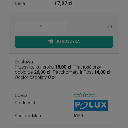
17,27 zł
Cena:
szt.
DO KOSZYKA
Dostawa:
Przesyłka kurierska
18,00 zł
. Płatność przy
odbiorze
26,00 zł
. Paczkomaty InPost
14,00 zł
.
Odbiór osobisty
0 zł
Ocena:
Producent:
Kod produktu:
6160