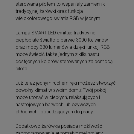
sterowana pilotem to wspaniały zamiennik
tradycyjnej żarówki oraz funkcja
wielokolorowego światła RGB w jednym.
Lampa SMART LED emituje tradycyjne
ciepłobiałe światło o barwie 3000 Kelwinów
oraz mocy 330 lumenów a dzięki funkcji RGB
może świecić także jednym z kilkunastu
dostępnych kolorów sterowanych za pomocą
pilota.
Już teraz jednym ruchem ręki możesz stworzyć
dowolny klimat w swoim domu: Twój pokój
może utonąć w ciepłych, relaksujących i
nastrojowych barwach lub ożywczych,
chłodnych i pobudzających do pracy.
Dodatkowo żarówka posiada możliwość
zaprogramowania automatycznej zmiany