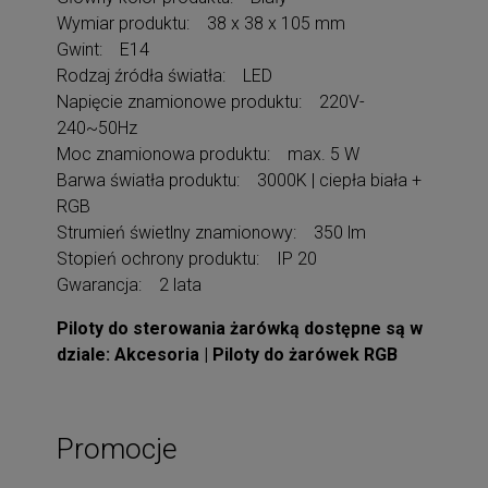
Wymiar produktu: 38 x 38 x 105 mm
Gwint: E14
Rodzaj źródła światła: LED
Napięcie znamionowe produktu: 220V-
240~50Hz
Moc znamionowa produktu: max. 5 W
Barwa światła produktu: 3000K | ciepła biała +
RGB
Strumień świetlny znamionowy: 350 lm
Stopień ochrony produktu: IP 20
Gwarancja: 2 lata
Piloty do sterowania żarówką dostępne są w
dziale: Akcesoria | Piloty do żarówek RGB
Promocje