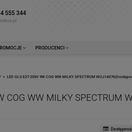
4 555 344
oxbox.pl
ROMOCJE
PRODUCENCI
7
LED GLS E27 230V 9W COG WW MILKY SPECTRUM WOJ14076(Dostępne 2
9W COG WW MILKY SPECTRUM W
Dostępnoś