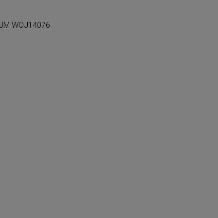
RUM WOJ14076