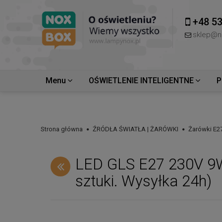
+48 53
sklep@n
Menu
OŚWIETLENIE INTELIGENTNE
P
Strona główna
ŹRÓDŁA ŚWIATŁA | ŻARÓWKI
Żarówki E2
LED GLS E27 230V 
sztuki. Wysyłka 24h)