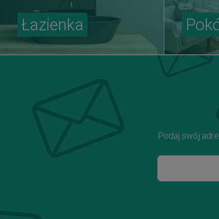
Łazienka
Pokó
Podaj swój adre