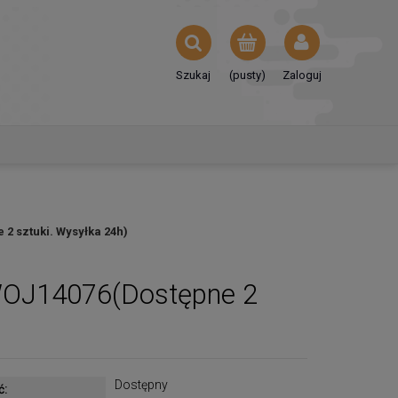
Szukaj
(pusty)
Zaloguj
 sztuki. Wysyłka 24h)
OJ14076(Dostępne 2
Dostępny
ć: