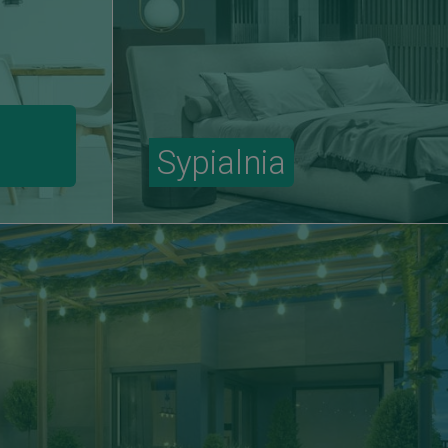
Sypialnia