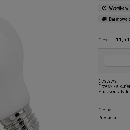
Wysyłka w:
Darmowa d
11,50
Cena:
Dostawa:
Przesyłka kuri
Paczkomaty I
Ocena:
Producent: