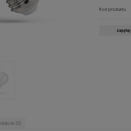
Kod produktu:
zapytaj
odukcie (0)