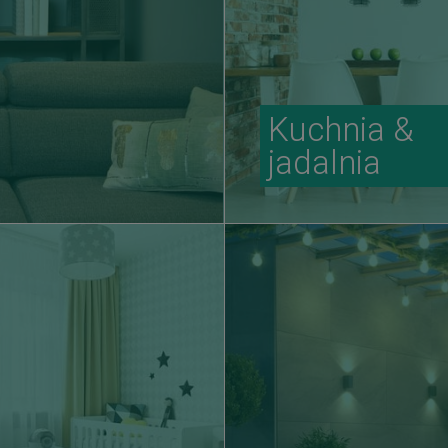
Kuchnia &
jadalnia