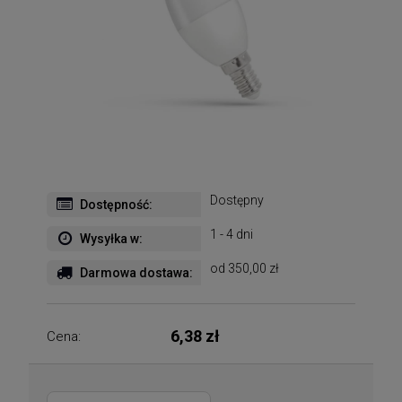
Dostępny
Dostępność:
1 - 4 dni
Wysyłka w:
od 350,00 zł
Darmowa dostawa:
6,38 zł
Cena: