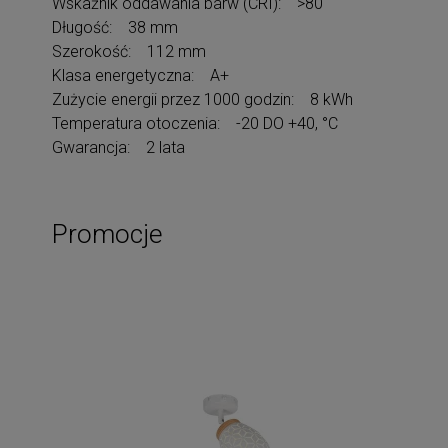
Wskaźnik oddawania barw (CRI): >80
Długość: 38 mm
Szerokość: 112 mm
Klasa energetyczna: A+
Zużycie energii przez 1000 godzin: 8 kWh
Temperatura otoczenia: -20 DO +40, °C
Gwarancja: 2 lata
Promocje