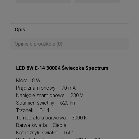
Opis
Opinie o produkcie (0)
LED 8W E-14 3000K Świeczka Spectrum
Moc: 8 W
Prąd znamionowy: 70 mA
Napięcie znamionowe: 230 V
Strumień świetlny: 620 lm
Trzonek: E-14
Temperatura barwowa: 3000 K
Barwa światła: Ciepła
Kąt rozsyłu światła: 160°