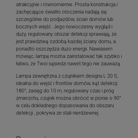
atrakcyjnie i równomiernie. Prosta konstrukcja i
zachęcające światło otoczenia nadają się
szczególnie do podjazdów, ścian domów lub
bocznych wejść. Jego nowoczesny wygląd i
duży, regulowany obszar detekcji sprawiają, że
jest prawdziwą ozdobą każdej ściany domu, a
ponadto oszczędza dużo energii. Nawiasem
mówiąc, lampę można zainstalować tak szybko i
łatwo, że Twoi sąsiedzi nawet tego nie zauważą.
Lampa zewnętrzna z czujnikiem designu L 20 S,
idealna do wejść i frontów domów, kąt detekcji
180°, zasięg do 10 m, regulowany czas i próg
zmierzchu, czujnik można obrócić w pionie o 90°
w celu dokładnego dopasowania do obszaru
detekcji , pokrywa ze stali nierdzewnej.