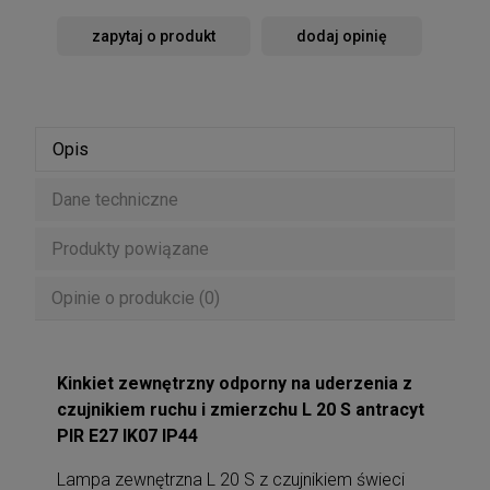
zapytaj o produkt
dodaj opinię
Opis
Dane techniczne
Produkty powiązane
Opinie o produkcie (0)
Kinkiet zewnętrzny odporny na uderzenia z
czujnikiem ruchu i zmierzchu L 20 S antracyt
PIR E27 IK07 IP44
Lampa zewnętrzna L 20 S z czujnikiem świeci