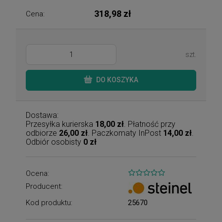
318,98 zł
Cena:
szt.
DO KOSZYKA
Dostawa:
Przesyłka kurierska
18,00 zł
. Płatność przy
odbiorze
26,00 zł
. Paczkomaty InPost
14,00 zł
.
Odbiór osobisty
0 zł
Ocena:
Producent:
Kod produktu:
25670