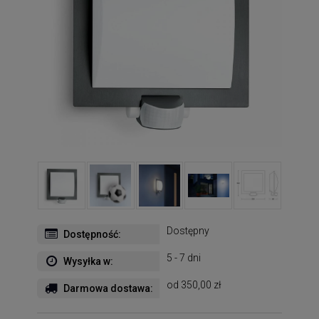
Dostępny
Dostępność:
5 - 7 dni
Wysyłka w:
od 350,00 zł
Darmowa dostawa: