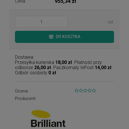
955,34 zł
Cena:
szt.
DO KOSZYKA
Dostawa:
Przesyłka kurierska
18,00 zł
. Płatność przy
odbiorze
26,00 zł
. Paczkomaty InPost
14,00 zł
.
Odbiór osobisty
0 zł
Ocena:
Producent: