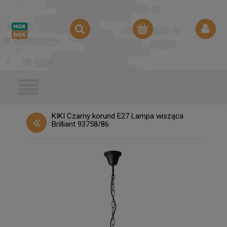
KIKI Czarny korund E27 Lampa wisząca
Brilliant 93758/86