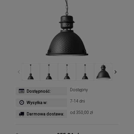
Dostępny
Dostępność:
7-14 dni
Wysyłka w:
od 350,00 zł
Darmowa dostawa: