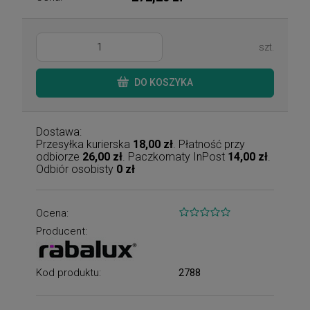
szt.
DO KOSZYKA
Dostawa:
Przesyłka kurierska
18,00 zł
. Płatność przy
odbiorze
26,00 zł
. Paczkomaty InPost
14,00 zł
.
Odbiór osobisty
0 zł
Ocena:
Producent:
Kod produktu:
2788