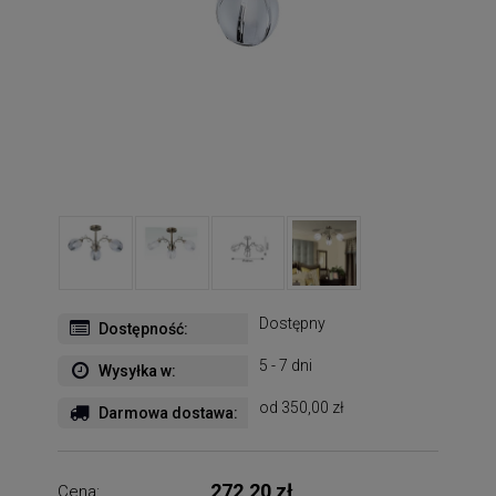
Dostępny
Dostępność:
5 - 7 dni
Wysyłka w:
od 350,00 zł
Darmowa dostawa:
272,20 zł
Cena: