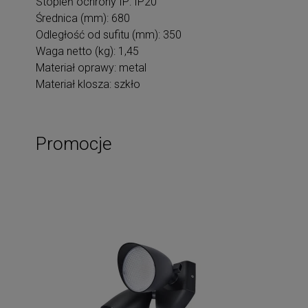
Stopień ochrony IP: IP20
Średnica (mm): 680
Odległość od sufitu (mm): 350
Waga netto (kg): 1,45
Materiał oprawy: metal
Materiał klosza: szkło
Promocje