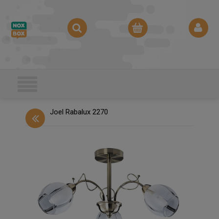
Joel Rabalux 2270