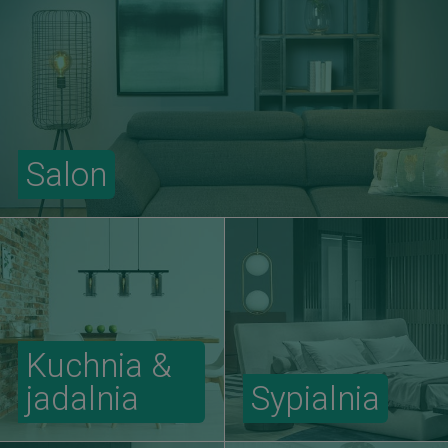
Salon
Kuchnia &
jadalnia
Sypialnia