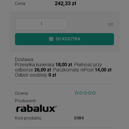
242,33 zł
Cena:
szt.
DO KOSZYKA
Dostawa:
Przesyłka kurierska
18,00 zł
. Płatność przy
odbiorze
26,00 zł
. Paczkomaty InPost
14,00 zł
.
Odbiór osobisty
0 zł
Ocena:
Producent:
Kod produktu:
6984