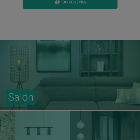
DO KOSZYKA
Salon