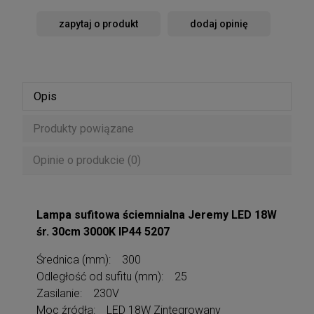
zapytaj o produkt
dodaj opinię
Opis
Produkty powiązane
Opinie o produkcie (0)
Lampa sufitowa ściemnialna Jeremy LED 18W
śr. 30cm 3000K IP44 5207
Średnica (mm): 300
Odległość od sufitu (mm): 25
Zasilanie: 230V
Moc źródła: LED 18W Zintegrowany