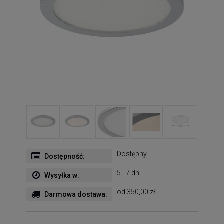
Dostępny
Dostępność:
5 - 7 dni
Wysyłka w:
od 350,00 zł
Darmowa dostawa: