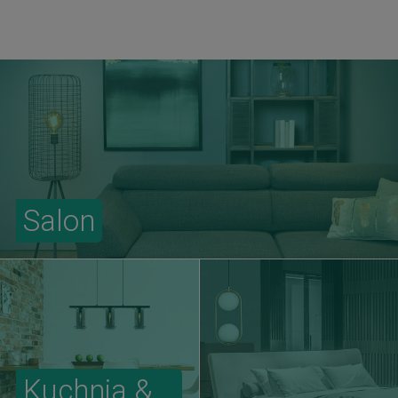
Salon
Kuchnia &