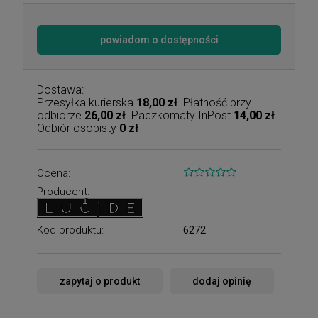
powiadom o dostępności
Dostawa:
Przesyłka kurierska
18,00 zł
. Płatność przy
odbiorze
26,00 zł
. Paczkomaty InPost
14,00 zł
.
Odbiór osobisty
0 zł
Ocena:
Producent:
Kod produktu:
6272
zapytaj o produkt
dodaj opinię