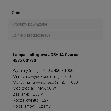
Opis
Produkty powiązane
Opinie o produkcie (0)
Lampa podłogowa JOSHUA Czarna
45757/01/30
Wymiary (mm): 460 x 460 x 1050
Minimalna wysokość (mm): 730
Maksymalna wysokość (mm): 1050
Moc źródła: MAX 60 W
Zasilanie: 230 V
Rodzaj gwintu: E27
Kolor lampy: Czarny