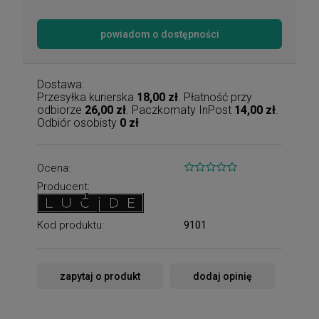
powiadom o dostępności
Dostawa:
Przesyłka kurierska
18,00 zł
. Płatność przy
odbiorze
26,00 zł
. Paczkomaty InPost
14,00 zł
.
Odbiór osobisty
0 zł
Ocena:
Producent:
Kod produktu:
9101
zapytaj o produkt
dodaj opinię