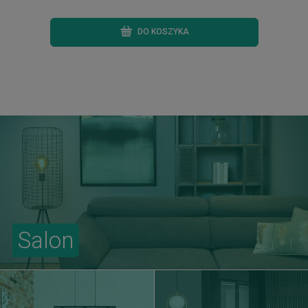
DO KOSZYKA
Salon