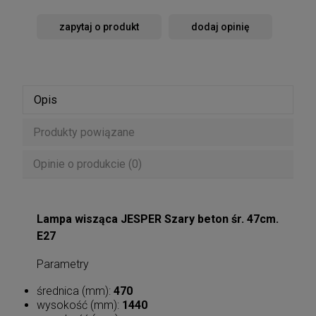
zapytaj o produkt
dodaj opinię
Opis
Produkty powiązane
Opinie o produkcie (0)
Lampa wisząca JESPER Szary beton śr. 47cm.
E27
Parametry
średnica (mm):
470
wysokość (mm):
1440