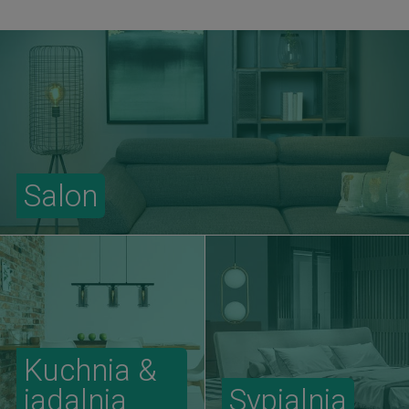
Salon
Kuchnia &
jadalnia
Sypialnia