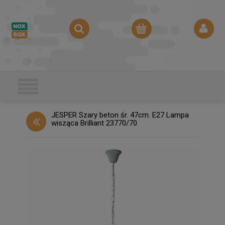
JESPER Szary beton śr. 47cm. E27 Lampa
wisząca Brilliant 23770/70