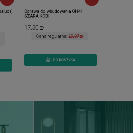
alux (
Oprawa do wbudowania OH41
SZARA KOBI
17,50 zł
Cena regularna:
25,87 zł
DO KOSZYKA