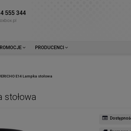
4 555 344
oxbox.pl
ROMOCJE
PRODUCENCI
JERICHO E14 Lampka stołowa
 stołowa
Dostępnoś