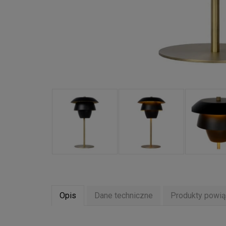
Opis
Dane techniczne
Produkty powi