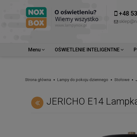
+48 53
sklep@n
Menu
OŚWIETLENIE INTELIGENTNE
P
Strona główna
Lampy do pokoju dziennego
Stołowe
JERICHO E14 Lampka