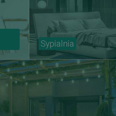
Sypialnia