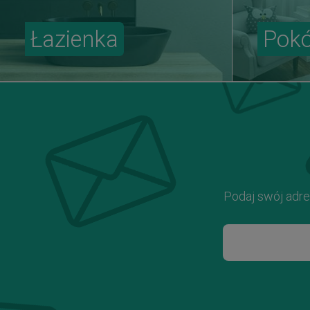
Łazienka
Pokó
Podaj swój adre