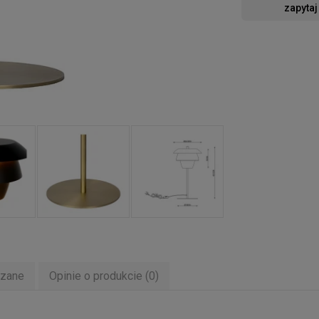
zapytaj
ązane
Opinie o produkcie (0)