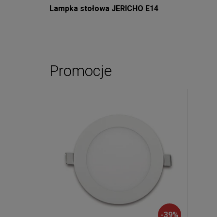
Lampka stołowa JERICHO E14
Promocje
-
39
%