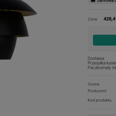
Darmowa d
428,4
Cena:
Dostawa:
Przesyłka kuri
Paczkomaty I
Ocena:
Producent:
Kod produktu: