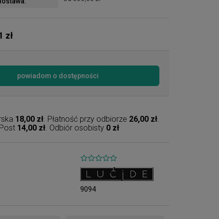
ostawa:
1 zł
powiadom o dostępności
erska
18,00 zł
. Płatność przy odbiorze
26,00 zł
.
nPost
14,00 zł
. Odbiór osobisty
0 zł
9094