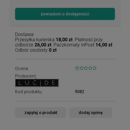
powiadom o dostępności
Dostawa:
Przesyłka kurierska
18,00 zł
. Płatność przy
odbiorze
26,00 zł
. Paczkomaty InPost
14,00 zł
.
Odbiór osobisty
0 zł
Ocena:
Producent:
Kod produktu:
9082
zapytaj o produkt
dodaj opinię