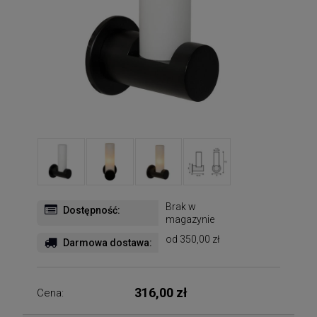
Brak w
Dostępność:
magazynie
od 350,00 zł
Darmowa dostawa:
316,00 zł
Cena: