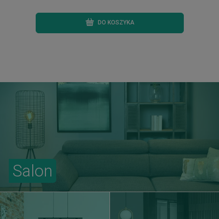
DO KOSZYKA
Salon