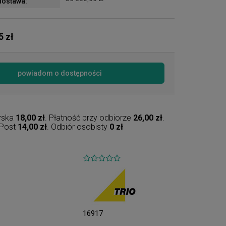
ostawa:
5 zł
powiadom o dostępności
erska
18,00 zł
. Płatność przy odbiorze
26,00 zł
.
nPost
14,00 zł
. Odbiór osobisty
0 zł
16917