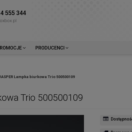
4 555 344
oxbox.pl
ROMOCJE
PRODUCENCI
JASPER Lampka biurkowa Trio 500500109
kowa Trio 500500109
Dostępnoś