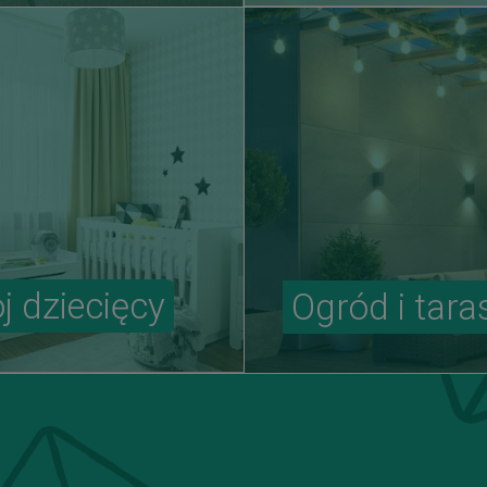
j dziecięcy
Ogród i tara