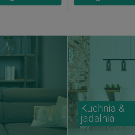
Kuchnia &
jadalnia