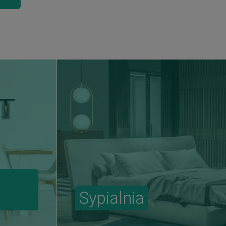
Sypialnia