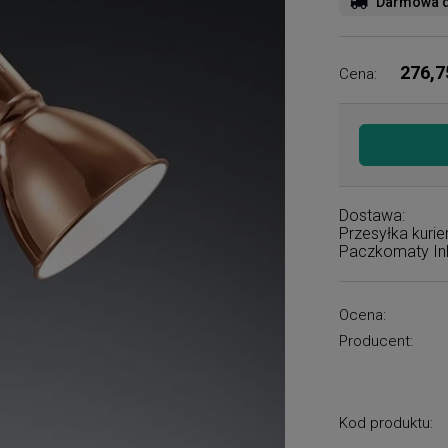
Darmowa d
276,7
Cena:
Dostawa:
Przesyłka kuri
Paczkomaty I
Ocena:
Producent:
Kod produktu: