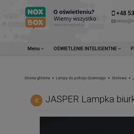
+48 53
sklep@n
Menu
OŚWIETLENIE INTELIGENTNE
P
Strona główna
Lampy do pokoju dziennego
Stołowe
JASPER Lampka biur