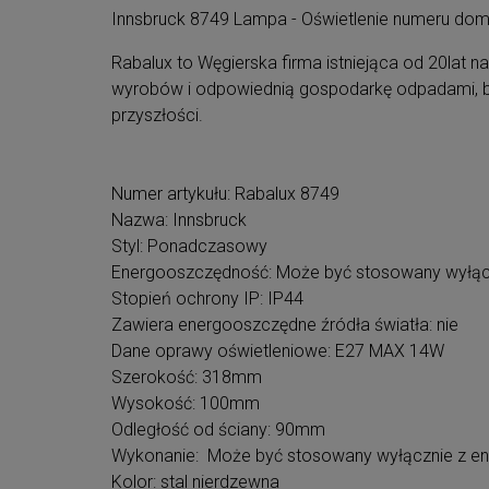
Innsbruck 8749 Lampa - Oświetlenie numeru do
Rabalux to Węgierska firma istniejąca od 20lat na
wyrobów i odpowiednią gospodarkę odpadami, bo 
przyszłości.
Numer artykułu: Rabalux 8749
Nazwa: Innsbruck
Styl: Ponadczasowy
Energooszczędność: Może być stosowany wyłąc
Stopień ochrony IP: IP44
Zawiera energooszczędne źródła światła: nie
Dane oprawy oświetleniowe: E27 MAX 14W
Szerokość: 318mm
Wysokość: 100mm
Odległość od ściany: 90mm
Wykonanie: Może być stosowany wyłącznie z e
Kolor: stal nierdzewna