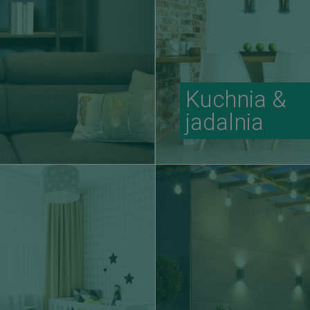
Kuchnia &
jadalnia