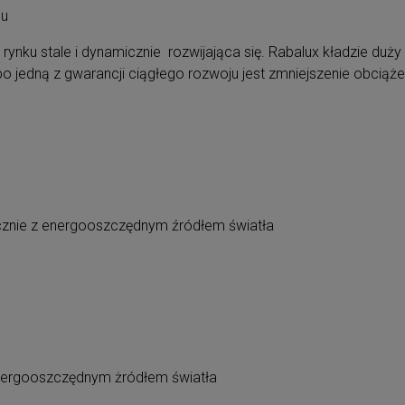
mu
 rynku stale i dynamicznie rozwijająca się. Rabalux kładzie duż
jedną z gwarancji ciągłego rozwoju jest zmniejszenie obciąże
znie z energooszczędnym źródłem światła
nergooszczędnym żródłem światła