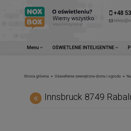
+48 53
sklep@n
Menu
OŚWIETLENIE INTELIGENTNE
P
Strona główna
Oświetlenie zewnętrzne domu i ogrodu
Nu
Innsbruck 8749 Rabal