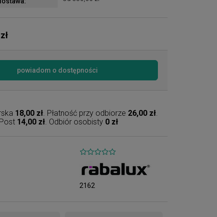
ostawa:
 zł
powiadom o dostępności
erska
18,00 zł
. Płatność przy odbiorze
26,00 zł
.
nPost
14,00 zł
. Odbiór osobisty
0 zł
2162