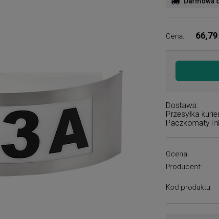
Darmowa d
66,79
Cena:
Dostawa:
Przesyłka kuri
Paczkomaty I
Ocena:
Producent:
Kod produktu: