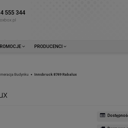
4 555 344
oxbox.pl
ROMOCJE
PRODUCENCI
meracja Budynku
Innsbruck 8749 Rabalux
ux
Dostępnoś