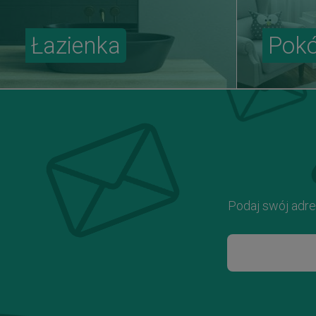
Łazienka
Pokó
Podaj swój adre