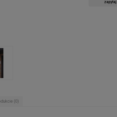
zapytaj
odukcie (0)