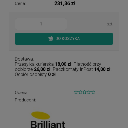
231,36 zł
Cena:
szt.
DO KOSZYKA
Dostawa:
Przesyłka kurierska
18,00 zł
. Płatność przy
odbiorze
26,00 zł
. Paczkomaty InPost
14,00 zł
.
Odbiór osobisty
0 zł
Ocena:
Producent: