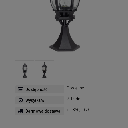
Dostępny
Dostępność:
7-14 dni
Wysyłka w:
od 350,00 zł
Darmowa dostawa: