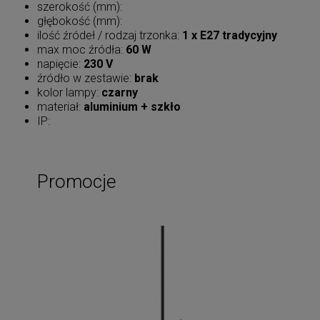
szerokość (mm):
głębokość (mm):
ilość źródeł / rodzaj trzonka:
1 x E27 tradycyjny
max moc źródła:
60 W
napięcie:
230 V
źródło w zestawie:
brak
kolor lampy:
czarny
materiał:
aluminium + szkło
IP:
Promocje