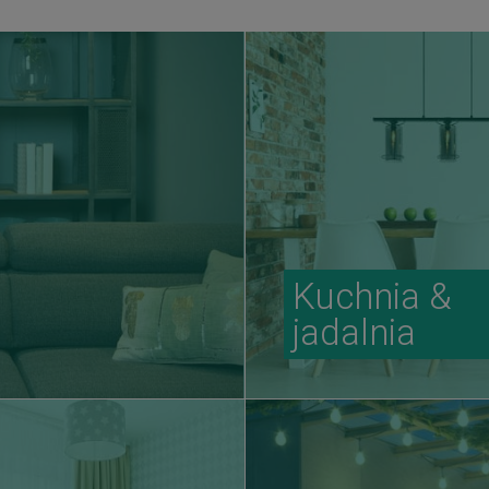
Kuchnia &
jadalnia