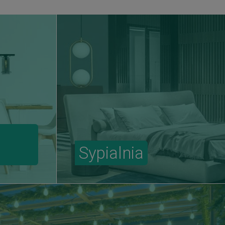
Sypialnia