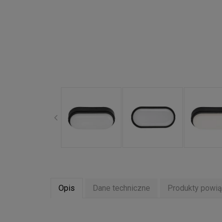
Opis
Dane techniczne
Produkty powi