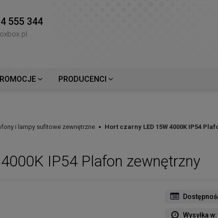
4 555 344
oxbox.pl
ROMOCJE
PRODUCENCI
afony i lampy sufitowe zewnętrzne
Hort czarny LED 15W 4000K IP54 Pla
4000K IP54 Plafon zewnętrzny
Dostępnoś
Wysyłka w: