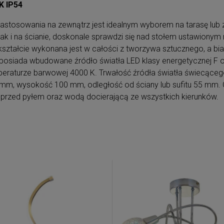
K IP54
stosowania na zewnątrz jest idealnym wyborem na tarasę lub
 i na ścianie, doskonale sprawdzi się nad stołem ustawionym na
tałcie wykonana jest w całości z tworzywa sztucznego, a biały
 posiada wbudowane źródło światła LED klasy energetycznej F o
eraturze barwowej 4000 K. Trwałość źródła światła świecącego
mm, wysokość 100 mm, odległość od ściany lub sufitu 55 mm. O
 przed pyłem oraz wodą docierającą ze wszystkich kierunków.