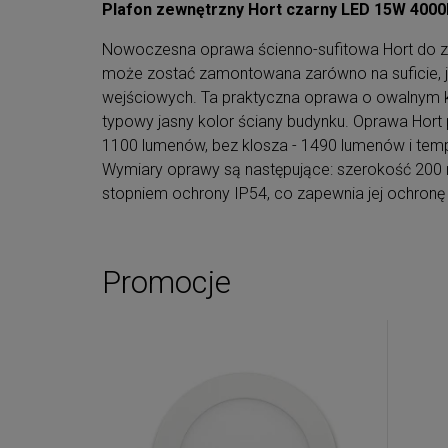
Plafon zewnętrzny Hort czarny LED 15W 4000
Nowoczesna oprawa ścienno-sufitowa Hort do za
może zostać zamontowana zarówno na suficie, jak
wejściowych. Ta praktyczna oprawa o owalnym ksz
typowy jasny kolor ściany budynku. Oprawa Hort
1100 lumenów, bez klosza - 1490 lumenów i temp
Wymiary oprawy są następujące: szerokość 200 
stopniem ochrony IP54, co zapewnia jej ochronę
Promocje