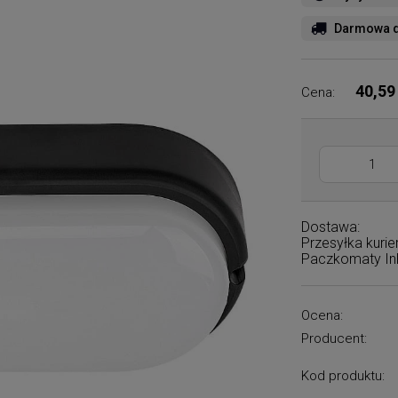
Darmowa d
40,59
Cena:
Dostawa:
Przesyłka kuri
Paczkomaty I
Ocena:
Producent:
Kod produktu: