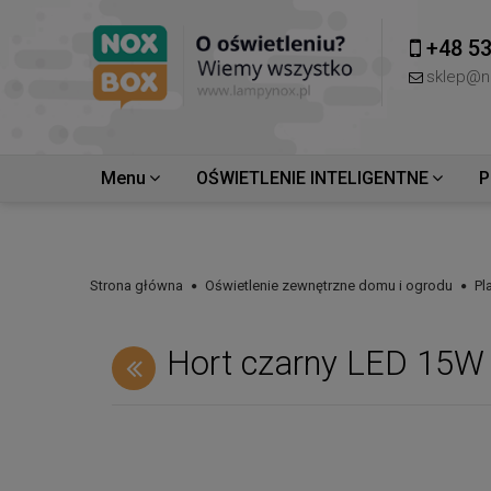
+48 53
sklep@n
Menu
OŚWIETLENIE INTELIGENTNE
P
Strona główna
Oświetlenie zewnętrzne domu i ogrodu
Pl
Hort czarny LED 15W 