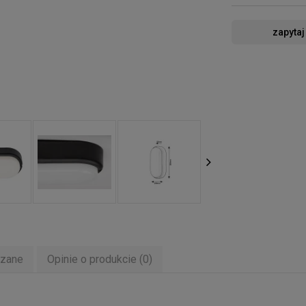
zapytaj
ązane
Opinie o produkcie (0)