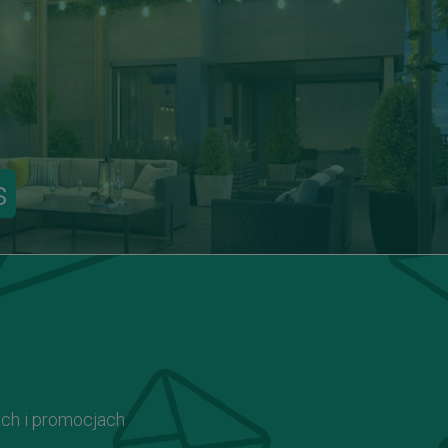
s
ach i promocjach