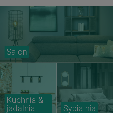
Salon
Kuchnia &
jadalnia
Sypialnia