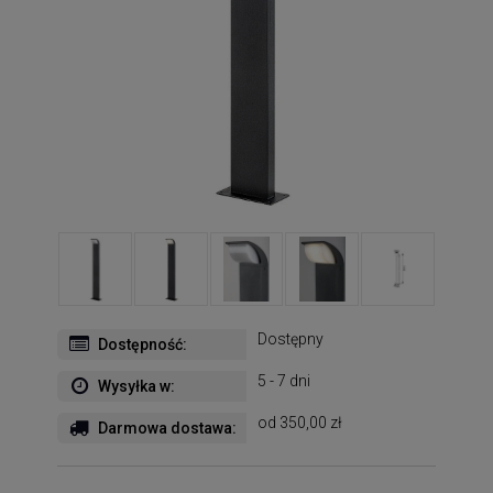
Dostępny
Dostępność:
5 - 7 dni
Wysyłka w:
od 350,00 zł
Darmowa dostawa: