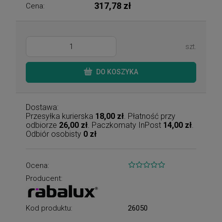
317,78 zł
Cena:
szt.
DO KOSZYKA
Dostawa:
Przesyłka kurierska
18,00 zł
. Płatność przy
odbiorze
26,00 zł
. Paczkomaty InPost
14,00 zł
.
Odbiór osobisty
0 zł
Ocena:
Producent:
Kod produktu:
26050