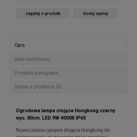
zapytaj o produkt
dodaj opinię
Opis
Dane techniczne
Produkty powiązane
Opinie o produkcie (0)
Ogrodowa lampa stojąca Hongkong czarny
wys. 80cm. LED 9W 4000K IP65
Nowoczesna oprawa stojąca Hongkong do