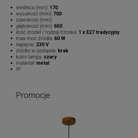
średnica (mm):
170
wysokość (mm):
700
szerokość (mm):
głębokość (mm):
650
ilość źródeł / rodzaj trzonka:
1 x E27 tradycyjny
max moc źródła:
60 W
napięcie:
230 V
źródło w zestawie:
brak
kolor lampy:
szary
materiał:
metal
IP:
Promocje