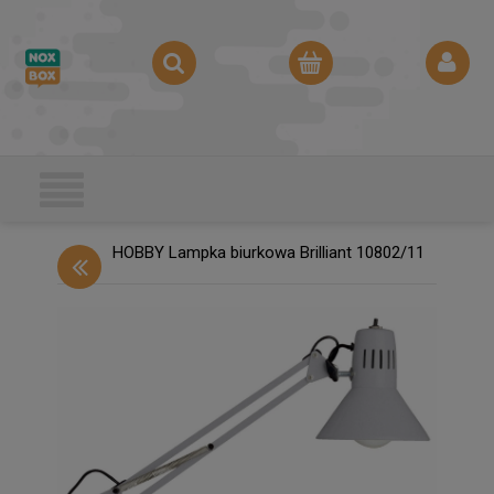
HOBBY Lampka biurkowa Brilliant 10802/11