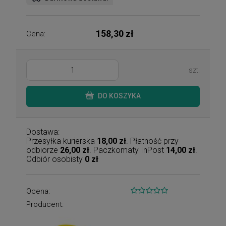
158,30 zł
Cena:
szt.
DO KOSZYKA
Dostawa:
Przesyłka kurierska
18,00 zł
. Płatność przy
odbiorze
26,00 zł
. Paczkomaty InPost
14,00 zł
.
Odbiór osobisty
0 zł
Ocena:
Producent: