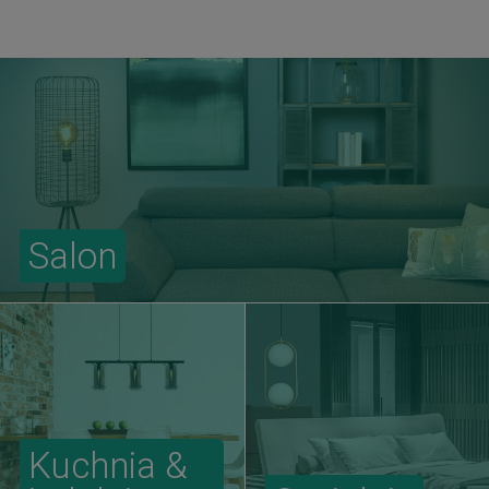
Salon
Kuchnia &