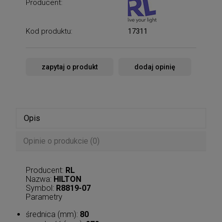
Producent:
Kod produktu:
17311
zapytaj o produkt
dodaj opinię
Opis
Opinie o produkcie (0)
Producent:
RL
Nazwa:
HILTON
Symbol:
R8819-07
Parametry
średnica (mm):
80