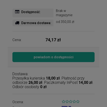
Brak w
Dostępność:
magazynie
od 350,00 zł
Darmowa dostawa:
74,17 zł
Cena:
powiadom o dostępności
Dostawa:
Przesyłka kurierska
18,00 zł
. Płatność przy
odbiorze
26,00 zł
. Paczkomaty InPost
14,00 zł
.
Odbiór osobisty
0 zł
Ocena: