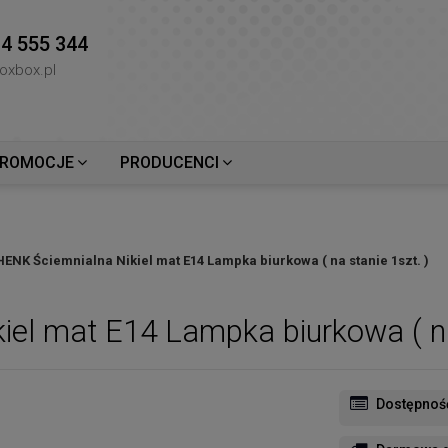
4 555 344
oxbox.pl
ROMOCJE
PRODUCENCI
HENK Ściemnialna Nikiel mat E14 Lampka biurkowa ( na stanie 1szt. )
el mat E14 Lampka biurkowa ( na 
Dostępnoś