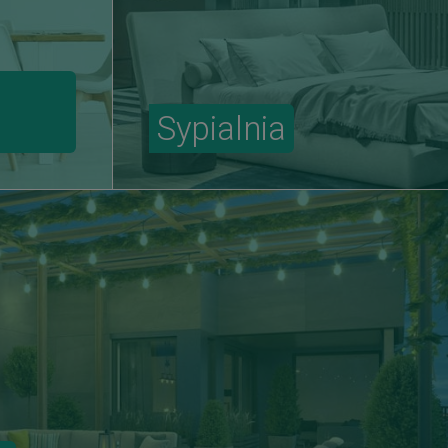
Sypialnia