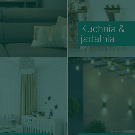
Kuchnia &
jadalnia