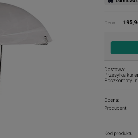
Darmowa d
195,9
Cena:
Dostawa:
Przesyłka kuri
Paczkomaty I
Ocena:
Producent:
Kod produktu: