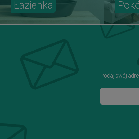
Łazienka
Pokó
Podaj swój adre