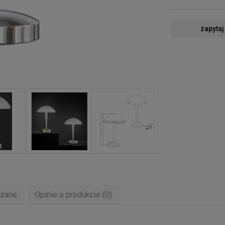
zapytaj
ązane
Opinie o produkcie (0)