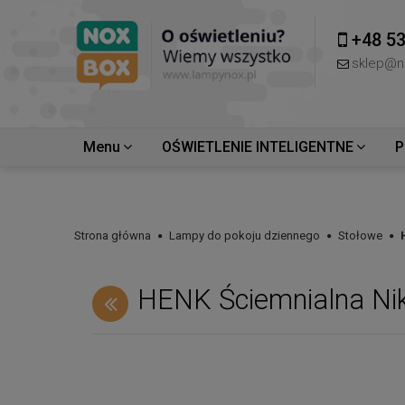
+48 53
sklep@n
Menu
OŚWIETLENIE INTELIGENTNE
P
Strona główna
Lampy do pokoju dziennego
Stołowe
HENK Ściemnialna Niki