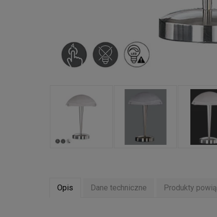
Opis
Dane techniczne
Produkty powi