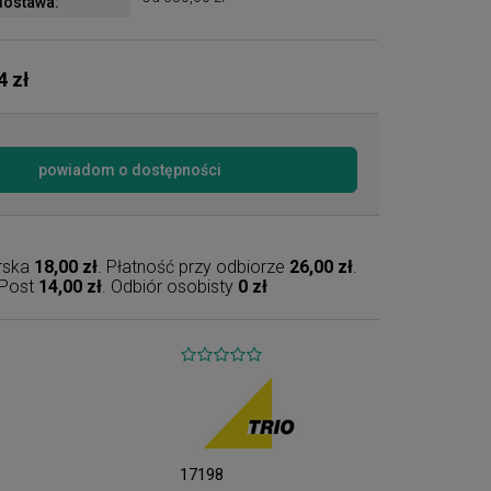
ostawa:
4 zł
powiadom o dostępności
erska
18,00 zł
. Płatność przy odbiorze
26,00 zł
.
nPost
14,00 zł
. Odbiór osobisty
0 zł
17198