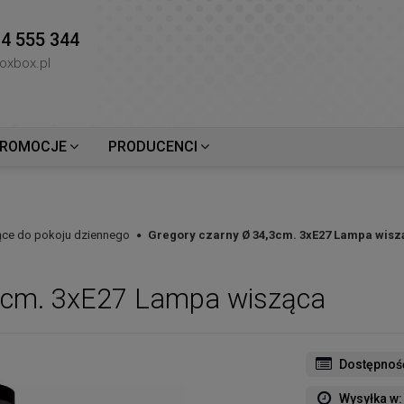
4 555 344
oxbox.pl
ROMOCJE
PRODUCENCI
ce do pokoju dziennego
Gregory czarny Ø 34,3cm. 3xE27 Lampa wisz
,3cm. 3xE27 Lampa wisząca
Dostępnoś
Wysyłka w: