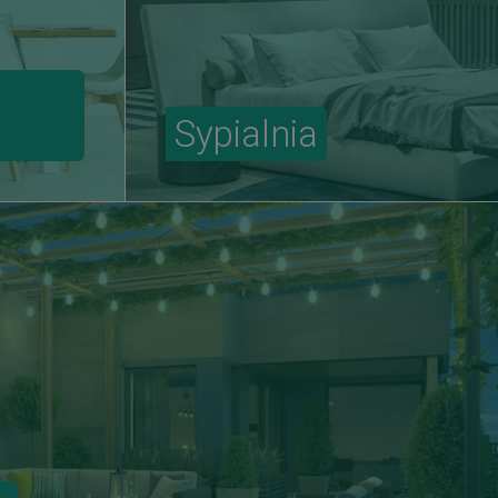
Sypialnia