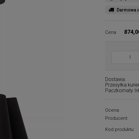
Darmowa d
874,0
Cena:
Dostawa:
Przesyłka kuri
Paczkomaty I
Ocena:
Producent:
Kod produktu: