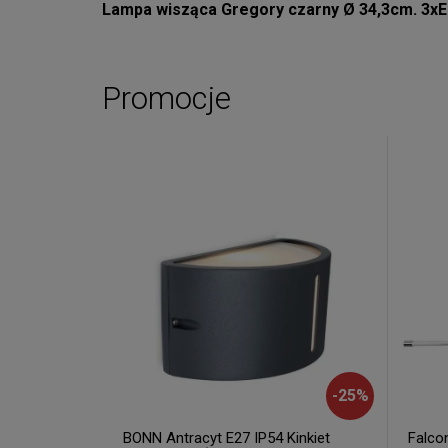
Lampa wisząca Gregory czarny Ø 34,3cm. 3x
Promocje
-
25
%
BONN Antracyt E27 IP54 Kinkiet
Falco