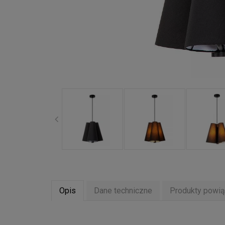
Opis
Dane techniczne
Produkty powi