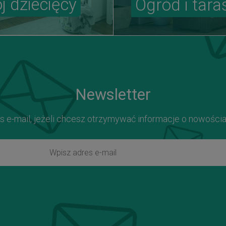
j dziecięcy
Ogród i tara
Newsletter
s e-mail, jeżeli chcesz otrzymywać informacje o nowości