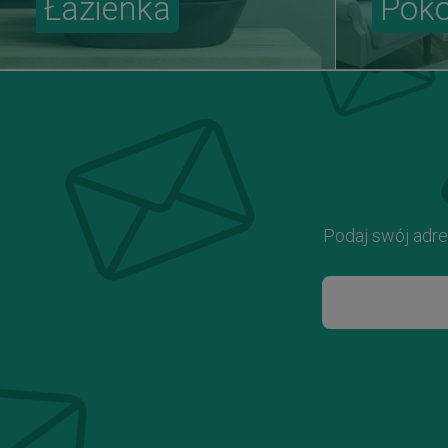
Łazienka
Pokó
Podaj swój adre