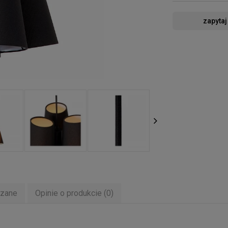
zapytaj
ązane
Opinie o produkcie (0)