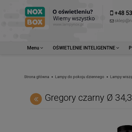
+48 53
sklep@n
Menu
OŚWIETLENIE INTELIGENTNE
P
Strona główna
Lampy do pokoju dziennego
Lampy wiszą
Gregory czarny Ø 34