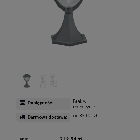
Brak w
Dostępność:
magazynie
od 350,00 zł
Darmowa dostawa:
212,54 zł
Cena: