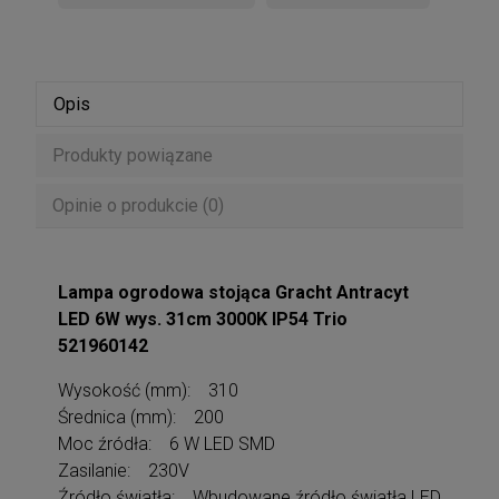
Opis
Produkty powiązane
Opinie o produkcie (0)
Lampa ogrodowa stojąca Gracht Antracyt
LED 6W wys. 31cm 3000K IP54 Trio
521960142
Wysokość (mm): 310
Średnica (mm): 200
Moc źródła: 6 W LED SMD
Zasilanie: 230V
Źródło światła: Wbudowane źródło światła LED