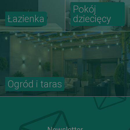
Pokój
Łazienka
dziecięcy
Ogród i taras
Newsletter