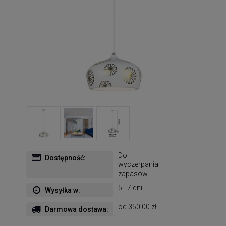
Do
Dostępność:
wyczerpania
zapasów
5 - 7 dni
Wysyłka w:
od 350,00 zł
Darmowa dostawa: