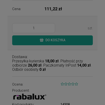
111,22 zł
Cena:
szt.
DO KOSZYKA
Dostawa:
Przesyłka kurierska
18,00 zł
. Płatność przy
odbiorze
26,00 zł
. Paczkomaty InPost
14,00 zł
.
Odbiór osobisty
0 zł
Ocena:
Producent:
Kod produktu:
14308