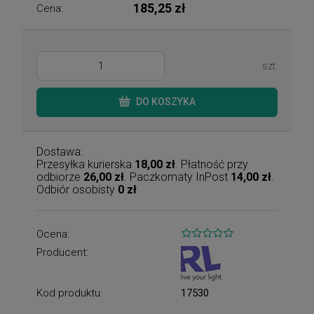
185,25 zł
Cena:
szt.
DO KOSZYKA
Dostawa:
Przesyłka kurierska
18,00 zł
. Płatność przy
odbiorze
26,00 zł
. Paczkomaty InPost
14,00 zł
.
Odbiór osobisty
0 zł
Ocena:
Producent:
Kod produktu:
17530