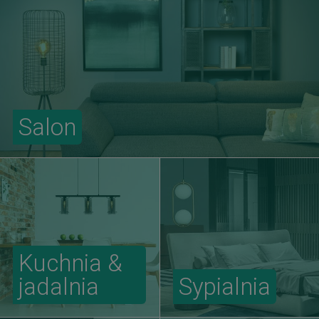
Salon
Kuchnia &
jadalnia
Sypialnia