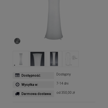
Dostępny
Dostępność:
7-14 dni
Wysyłka w:
od 350,00 zł
Darmowa dostawa: