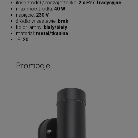
ilość źródeł / rodzaj trzonka:
2 x E27 Tradycyjne
max moc źródła:
40 W
napięcie:
230 V
źródło w zestawie:
brak
kolor lampy:
biały/biały
materiał:
metal/tkanina
IP:
20
Promocje