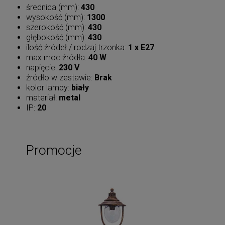
średnica (mm):
430
wysokość (mm):
1300
szerokość (mm):
430
głębokość (mm):
430
ilość źródeł / rodzaj trzonka:
1 x E27
max moc źródła:
40 W
napięcie:
230 V
źródło w zestawie:
Brak
kolor lampy:
biały
materiał:
metal
IP:
20
Promocje