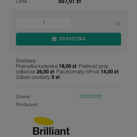
507,01 zł
Cena:
szt.
DO KOSZYKA
Dostawa:
Przesyłka kurierska
18,00 zł
. Płatność przy
odbiorze
26,00 zł
. Paczkomaty InPost
14,00 zł
.
Odbiór osobisty
0 zł
Ocena:
Producent: