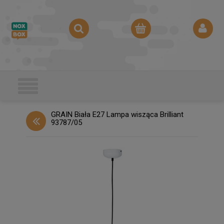
GRAIN Biała E27 Lampa wisząca Brilliant
93787/05