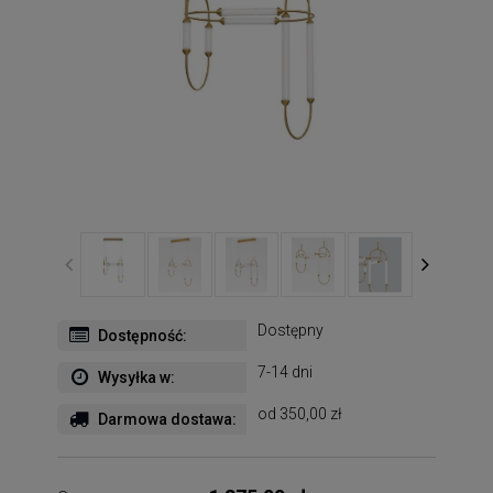
Dostępny
Dostępność:
7-14 dni
Wysyłka w:
od 350,00 zł
Darmowa dostawa: