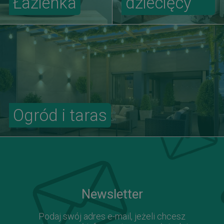
Łazienka
dziecięcy
Ogród i taras
Newsletter
Podaj swój adres e-mail, jeżeli chcesz