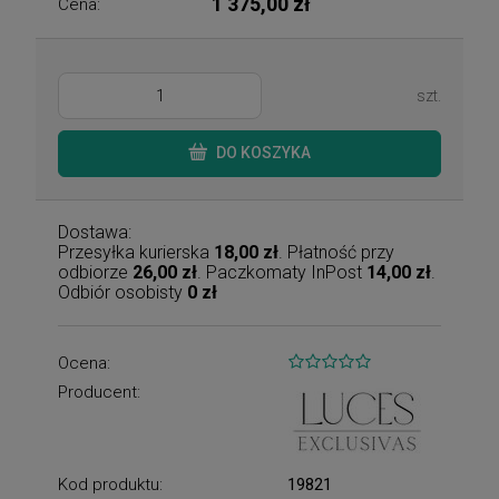
1 375,00 zł
Cena:
szt.
DO KOSZYKA
Dostawa:
Przesyłka kurierska
18,00 zł
. Płatność przy
odbiorze
26,00 zł
. Paczkomaty InPost
14,00 zł
.
Odbiór osobisty
0 zł
Ocena:
Producent:
Kod produktu:
19821