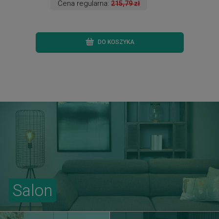
Cena regularna:
215,79 zł
DO KOSZYKA
Salon