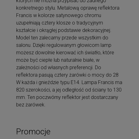
których nie można przypisać do żadnego
konkretnego stylu. Metalową oprawę reflektora
Francis w kolorze satynowego chromu
uzupełniają cztery klosze o tradycyjnym
kształcie i okrągłej podstawie dekoracyjnej.
Model ten zalecamy przede wszystkim do
salonu. Dzięki regulowanym głowicom lamp
możesz dowolnie kierować ich światło, które
może być ciepłe lub naturalnie białe, w
zależności od własnych preferencji. Do
reflektora pasują cztery żarówki o mocy do 28
W każda i gnieździe typu E14. Lampa Francis ma
820 szerokości, a jej odległość od ściany to 130
mm. Ten poczwórny reflektor jest dostarczany
bez żarówek.
Promocje