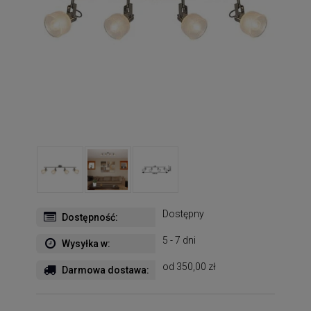
Dostępny
Dostępność:
5 - 7 dni
Wysyłka w:
od 350,00 zł
Darmowa dostawa: