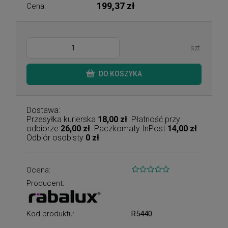
199,37 zł
Cena:
szt.
DO KOSZYKA
Dostawa:
Przesyłka kurierska
18,00 zł
. Płatność przy
odbiorze
26,00 zł
. Paczkomaty InPost
14,00 zł
.
Odbiór osobisty
0 zł
Ocena:
Producent:
Kod produktu:
R5440