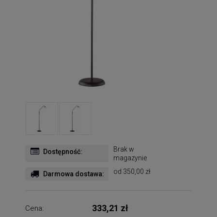
Brak w
Dostępność:
magazynie
od 350,00 zł
Darmowa dostawa:
333,21 zł
Cena: