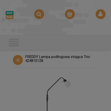
FREDDY Lampa podłogowa stojąca Trio
424810128