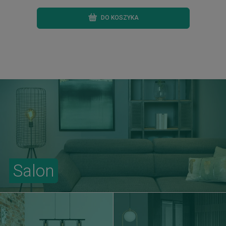
DO KOSZYKA
Salon