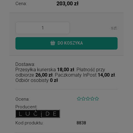
203,00 zł
Cena:
szt.
DO KOSZYKA
Dostawa:
Przesyłka kurierska
18,00 zł
. Płatność przy
odbiorze
26,00 zł
. Paczkomaty InPost
14,00 zł
.
Odbiór osobisty
0 zł
Ocena:
Producent:
Kod produktu:
8838