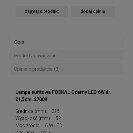
zapytaj o produkt
dodaj opinię
Opis
Produkty powiązane
Opinie o produkcie (0)
Lampa sufitowa FOSKAL Czarny LED 6W śr.
21,5cm. 2700K
Średnica (mm): 215
Wysokość (mm): 52
Moc źródła: 6 W LED
Zasilanie: 230 V