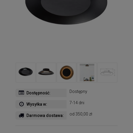
Dostępny
Dostępność:
7-14 dni
Wysyłka w:
od 350,00 zł
Darmowa dostawa: