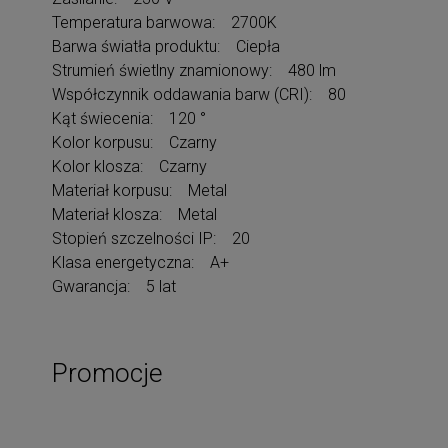
Temperatura barwowa: 2700K
Barwa światła produktu: Ciepła
Strumień świetlny znamionowy: 480 lm
Współczynnik oddawania barw (CRI): 80
Kąt świecenia: 120 °
Kolor korpusu: Czarny
Kolor klosza: Czarny
Materiał korpusu: Metal
Materiał klosza: Metal
Stopień szczelności IP: 20
Klasa energetyczna: A+
Gwarancja: 5 lat
Promocje