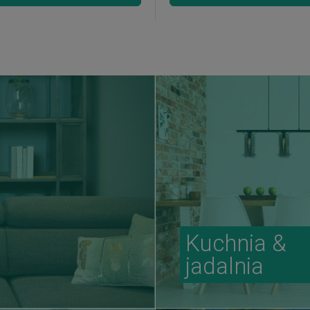
Kuchnia &
jadalnia