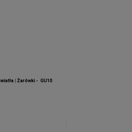
światła | Żarówki - GU10