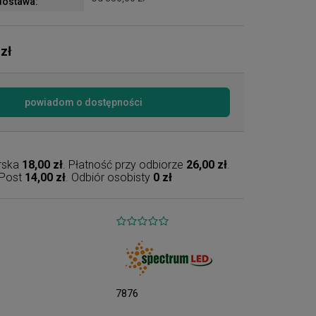
ostawa:
 zł
powiadom o dostępności
erska
18,00 zł
. Płatność przy odbiorze
26,00 zł
.
nPost
14,00 zł
. Odbiór osobisty
0 zł
7876