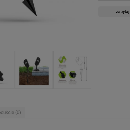
zapytaj
odukcie (0)