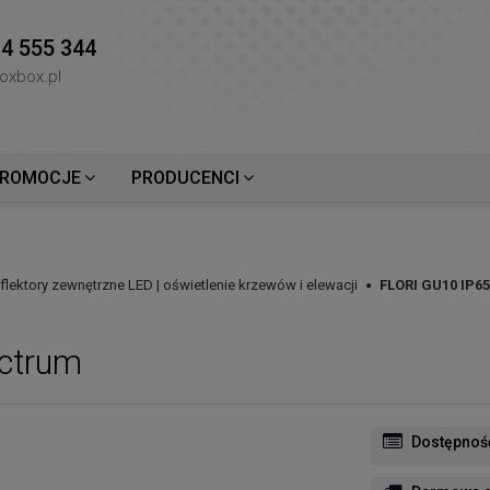
4 555 344
oxbox.pl
ROMOCJE
PRODUCENCI
flektory zewnętrzne LED | oświetlenie krzewów i elewacji
FLORI GU10 IP6
ctrum
Dostępnoś