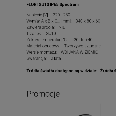
FLORI GU10 IP65 Spectrum
Napięcie [V]: 220 - 250
Wymiar A x B x C... [mm]: 340 x 80 x 60
Zawiera źródła: NIE
Trzonek: GU10
Zakres temperatur [°C]: -20 do +40
Materiał obudowy: Tworzywo sztuczne
Wersje montażu: WBIJANA W ZIEMIĘ
Gwarancja: 2 lata
Źródła światła dostępne są w dziale: Źródła 
Promocje