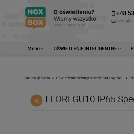
+48 53
sklep@n
Menu
OŚWIETLENIE INTELIGENTNE
P
Strona główna
Oświetlenie zewnętrzne domu i ogrodu
Re
FLORI GU10 IP65 Spe