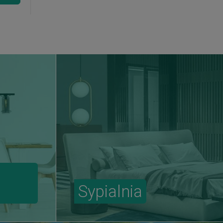
Sypialnia