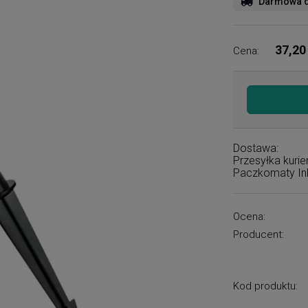
Darmowa d
37,20
Cena:
Dostawa:
Przesyłka kuri
Paczkomaty I
Ocena:
Producent:
Kod produktu: