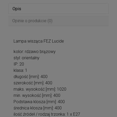
Opis
Opinie o produkcie (0)
Lampa wisząca FEZ Lucide
kolor: rdzawo brązowy
styl: orientalny
IP: 20
klasa: 1
długość [mm]: 400
szerokość [mm]: 400
maks. wysokość [mm]: 1020
min. wysokość [mm]: 400
Podstawa klosza [mm]: 400
średnica klosza [mm]: 400
ilość źródeł / rodzaj trzonka: 1 x E27