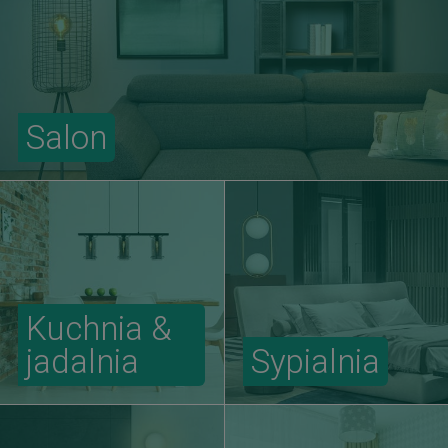
Salon
Kuchnia &
jadalnia
Sypialnia