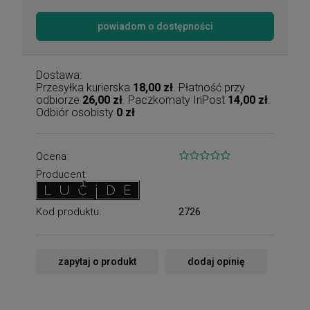
powiadom o dostępności
Dostawa:
Przesyłka kurierska
18,00 zł
. Płatność przy
odbiorze
26,00 zł
. Paczkomaty InPost
14,00 zł
.
Odbiór osobisty
0 zł
Ocena:
Producent:
Kod produktu:
2726
zapytaj o produkt
dodaj opinię