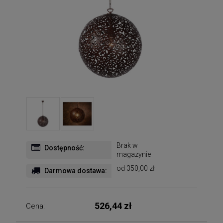
Brak w
Dostępność:
magazynie
od 350,00 zł
Darmowa dostawa:
526,44 zł
Cena: