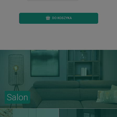
DO KOSZYKA
Salon