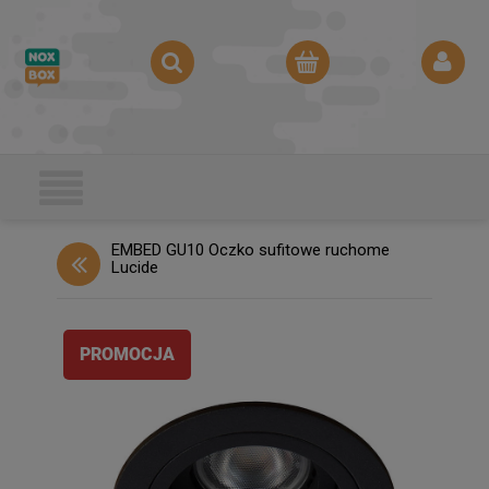
EMBED GU10 Oczko sufitowe ruchome
Lucide
PROMOCJA