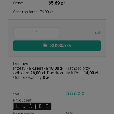
65,69 zł
Cena:
76,00 zł
Cena regularna:
szt.
DO KOSZYKA
Dostawa:
Przesyłka kurierska
18,00 zł
. Płatność przy
odbiorze
26,00 zł
. Paczkomaty InPost
14,00 zł
.
Odbiór osobisty
0 zł
Ocena:
Producent:
Kod produktu:
8621