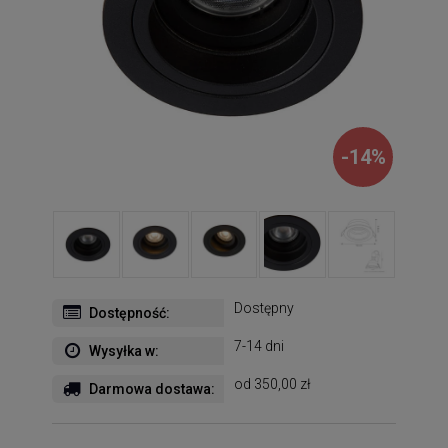
-
14
%
Dostępny
Dostępność:
7-14 dni
Wysyłka w:
od 350,00 zł
Darmowa dostawa: