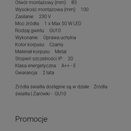
Otwór montażowy (mm): 83
Wysokość montażowa (mm): 100
Zasilanie: 230 V
Moc źródła: 1 x Max 50 W LED
Rodzaj gwintu: GU10
Wykonanie: Oprawa uchylna
Kolor korpusu: Czarny
Materiał korpusu: Metal
Stopień szczelności IP: 20
Klasa energetyczna: A++ - E
Gwarancja: 2 lata
Źródła światła dostępne są w dziale: Źródła
światła | Żarówki - GU10
Promocje