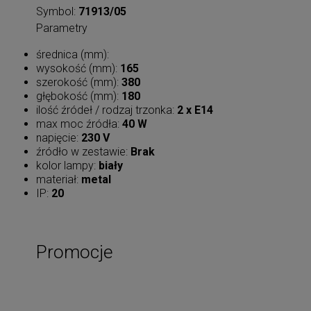
Symbol:
71913/05
Parametry
średnica (mm):
wysokość (mm):
165
szerokość (mm):
380
głębokość (mm):
180
ilość źródeł / rodzaj trzonka:
2 x E14
max moc źródła:
40 W
napięcie:
230 V
źródło w zestawie:
Brak
kolor lampy:
biały
materiał:
metal
IP:
20
Promocje