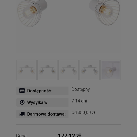
Dostępny
Dostępność:
7-14 dni
Wysyłka w:
od 350,00 zł
Darmowa dostawa:
177,12 zł
Cena: