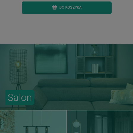
DO KOSZYKA
Salon