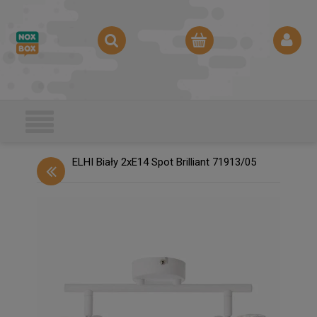
ELHI Biały 2xE14 Spot Brilliant 71913/05