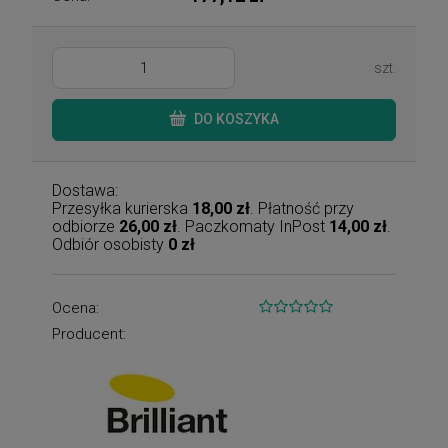
szt.
DO KOSZYKA
Dostawa:
Przesyłka kurierska
18,00 zł
. Płatność przy
odbiorze
26,00 zł
. Paczkomaty InPost
14,00 zł
.
Odbiór osobisty
0 zł
Ocena:
Producent: