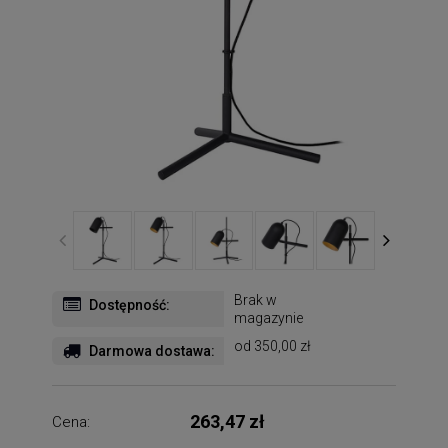
Brak w
Dostępność:
magazynie
od 350,00 zł
Darmowa dostawa:
263,47 zł
Cena: