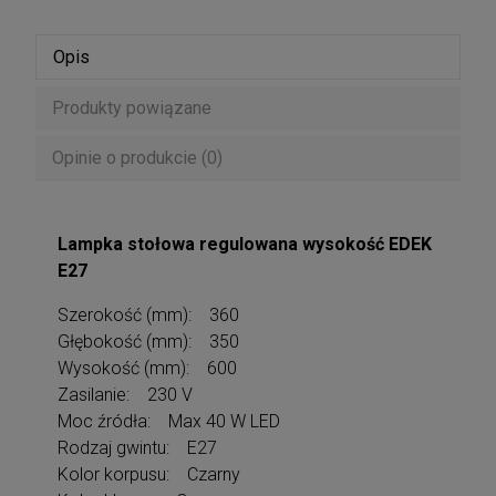
Opis
Produkty powiązane
Opinie o produkcie (0)
Lampka stołowa regulowana wysokość EDEK
E27
Szerokość (mm): 360
Głębokość (mm): 350
Wysokość (mm): 600
Zasilanie: 230 V
Moc źródła: Max 40 W LED
Rodzaj gwintu: E27
Kolor korpusu: Czarny