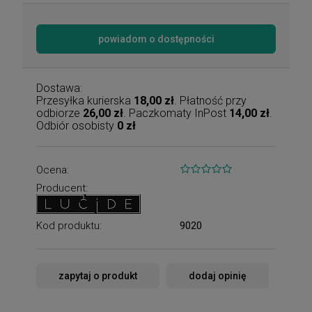
powiadom o dostępności
Dostawa:
Przesyłka kurierska
18,00 zł
. Płatność przy
odbiorze
26,00 zł
. Paczkomaty InPost
14,00 zł
.
Odbiór osobisty
0 zł
Ocena:
Producent:
Kod produktu:
9020
zapytaj o produkt
dodaj opinię