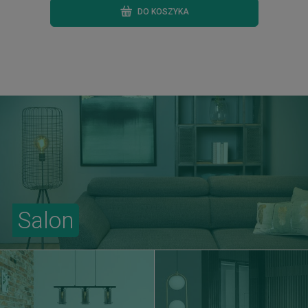
DO KOSZYKA
Salon