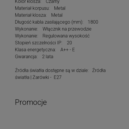
Kolor klosza: Czarny
Materiał korpusu: Metal
Materiał klosza: Metal
Długość kabla zasilającego (mm): 1800
Wykonanie: Włącznik na przewodzie
Wykonanie: Regulowana wysokość
Stopień szczelności IP: 20
Klasa energetyczna: A++ - E
Gwarancja: 2 lata
Źródła światła dostępne są w dziale: Źródła
światła | Żarówki - E27
Promocje