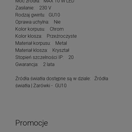
Moc źródła: MAX 10 W LED
Zasilanie: 230 V
Rodzaj gwintu: GU10
Oprawa uchylna: Nie
Kolor korpusu: Chrom
Kolor klosza: Przeźroczyste
Materiał korpusu: Metal
Materiał klosza: Kryształ
Stopień szczelności IP: 20
Gwarancja: 2 lata
Źródła światła dostępne są w dziale: Źródła
światła | Żarówki - GU10
Promocje