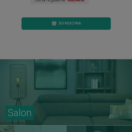
DO KOSZYKA
Salon