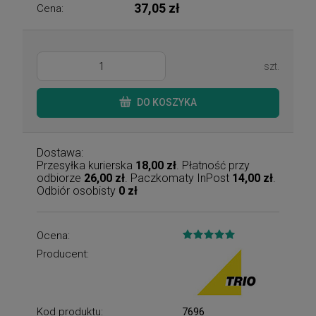
37,05 zł
Cena:
szt.
DO KOSZYKA
Dostawa:
Przesyłka kurierska
18,00 zł
. Płatność przy
odbiorze
26,00 zł
. Paczkomaty InPost
14,00 zł
.
Odbiór osobisty
0 zł
Ocena:
Producent:
Kod produktu:
7696