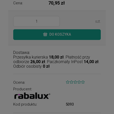
70,95 zł
Cena:
szt.
DO KOSZYKA
Dostawa:
Przesyłka kurierska
18,00 zł
. Płatność przy
odbiorze
26,00 zł
. Paczkomaty InPost
14,00 zł
.
Odbiór osobisty
0 zł
Ocena:
Producent:
Kod produktu:
5093