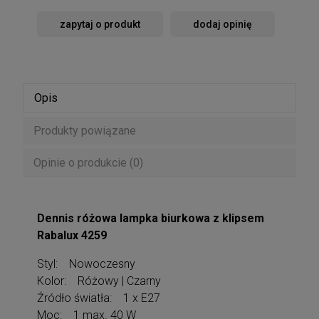
zapytaj o produkt
dodaj opinię
Opis
Produkty powiązane
Opinie o produkcie (0)
Dennis różowa lampka biurkowa z klipsem
Rabalux 4259
Styl: Nowoczesny
Kolor: Różowy | Czarny
Źródło światła: 1 x E27
Moc: 1 max. 40 W