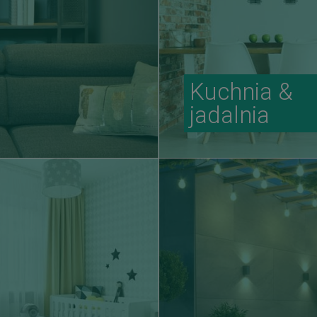
Kuchnia &
jadalnia