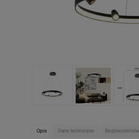
Opis
Dane techniczne
Bezpieczeńst