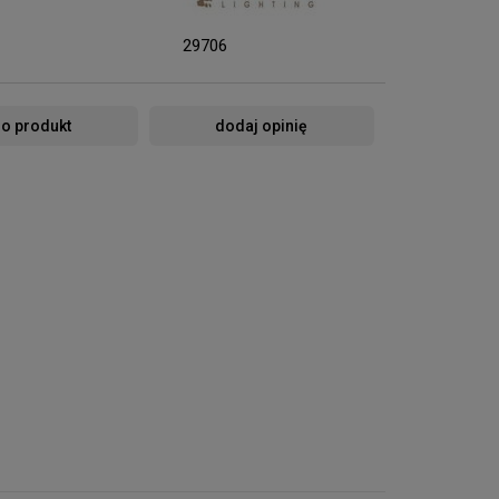
29706
 o produkt
dodaj opinię