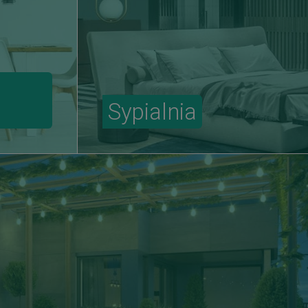
Sypialnia