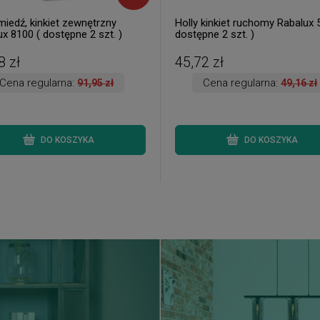
miedź, kinkiet zewnętrzny
Holly kinkiet ruchomy Rabalux 
x 8100 ( dostępne 2 szt. )
dostępne 2 szt. )
8 zł
45,72 zł
Cena regularna:
Cena regularna:
91,95 zł
49,16 zł
DO KOSZYKA
DO KOSZYKA