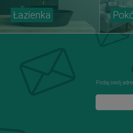
Łazienka
Pokó
Podaj swój adre