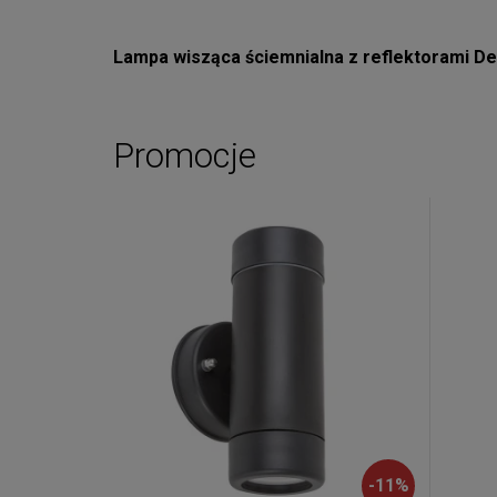
Lampa wisząca ściemnialna z reflektorami De
Promocje
-
11
%