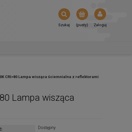
Szukaj
(pusty)
Zaloguj
00K CRI>80 Lampa wisząca ściemnialna z reflektorami
>80 Lampa wisząca
Dostępny
ć: