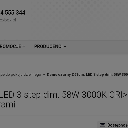
4 555 344
oxbox.pl
ROMOCJE
PRODUCENCI
ce do pokoju dziennego
Denis czarny Ø61cm. LED 3 step dim. 58W 30
 LED 3 step dim. 58W 3000K CRI
rami
Dostępnoś