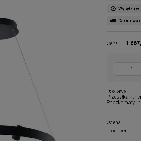
Wysyłka w:
Darmowa d
1 667
Cena:
Dostawa:
Przesyłka kuri
Paczkomaty I
Ocena:
Producent: