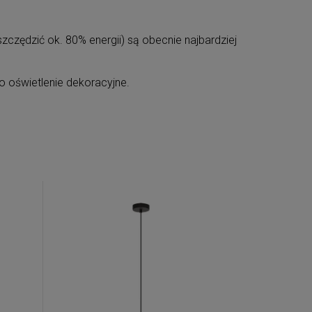
czędzić ok. 80% energii) są obecnie najbardziej
.
o oświetlenie dekoracyjne.