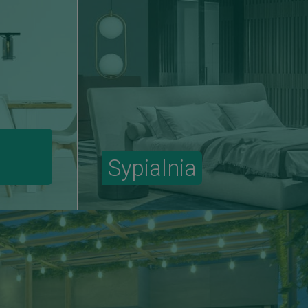
Sypialnia