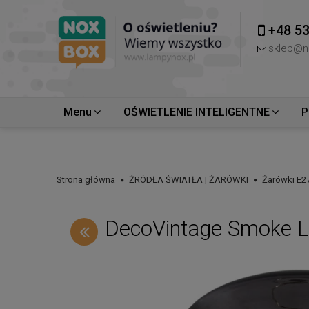
+48 53
sklep@n
Menu
OŚWIETLENIE INTELIGENTNE
P
Strona główna
ŹRÓDŁA ŚWIATŁA | ŻARÓWKI
Żarówki E2
DecoVintage Smoke 