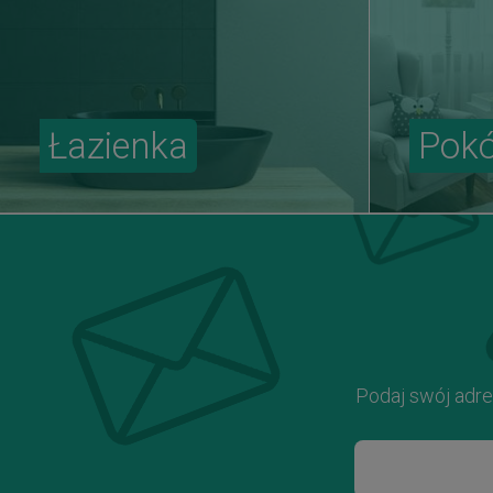
Łazienka
Pokó
Podaj swój adre