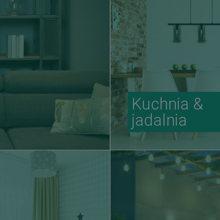
Kuchnia &
jadalnia