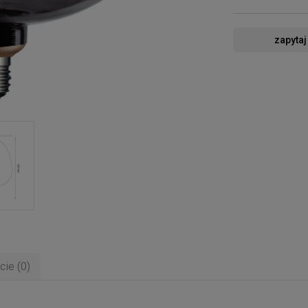
zapytaj
cie (0)