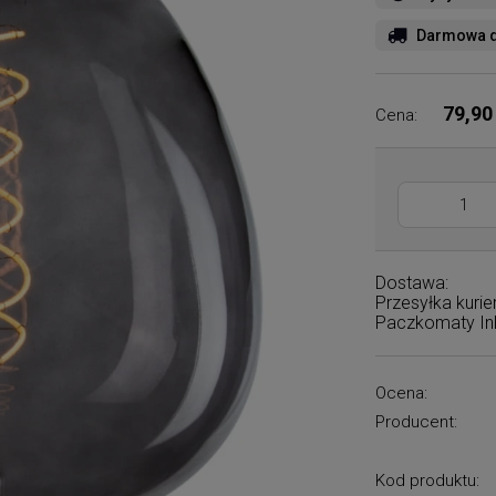
Darmowa d
79,90
Cena:
Dostawa:
Przesyłka kuri
Paczkomaty I
Ocena:
Producent:
Kod produktu: