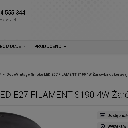
4 555 344
oxbox.pl
ROMOCJE
PRODUCENCI
7
DecoVintage Smoke LED E27 FILAMENT S190 4W Żarówka dekoracyj
LED E27 FILAMENT S190 4W Żaró
Dostępnoś
Wysyłka w: