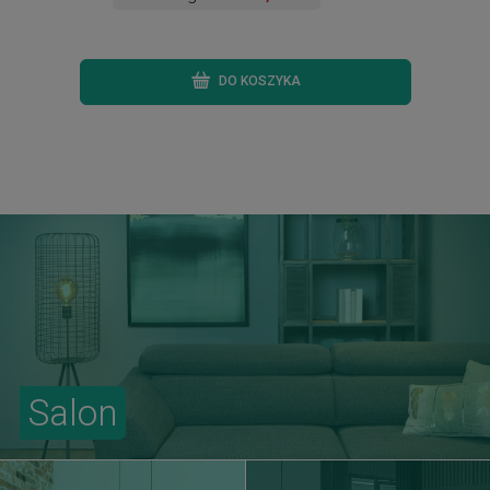
DO KOSZYKA
Salon