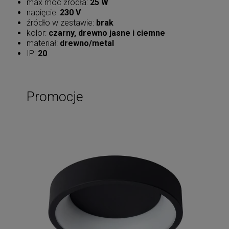
max moc źródła:
25 W
napięcie:
230 V
źródło w zestawie:
brak
kolor:
czarny, drewno jasne i ciemne
materiał:
drewno/metal
IP:
20
Promocje