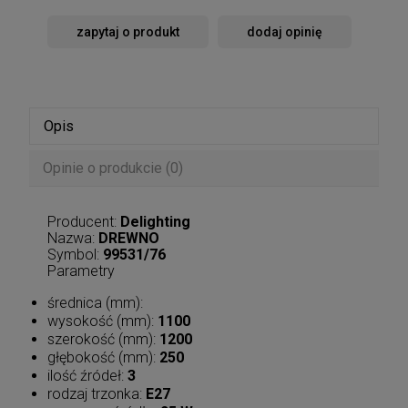
zapytaj o produkt
dodaj opinię
Opis
Opinie o produkcie (0)
Producent:
Delighting
Nazwa:
DREWNO
Symbol:
99531/76
Parametry
średnica (mm):
wysokość (mm):
1100
szerokość (mm):
1200
głębokość (mm):
250
ilość źródeł:
3
rodzaj trzonka:
E27