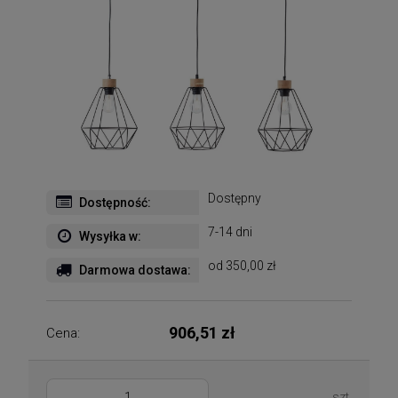
Dostępny
Dostępność:
7-14 dni
Wysyłka w:
od 350,00 zł
Darmowa dostawa:
906,51 zł
Cena:
szt.