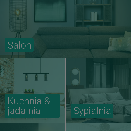
Salon
Kuchnia &
jadalnia
Sypialnia