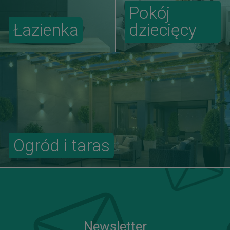
Pokój
Łazienka
dziecięcy
Ogród i taras
Newsletter