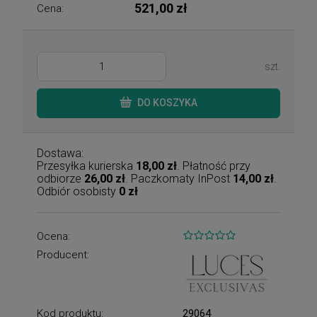
521,00 zł
Cena:
szt.
DO KOSZYKA
Dostawa:
Przesyłka kurierska
18,00 zł
. Płatność przy
odbiorze
26,00 zł
. Paczkomaty InPost
14,00 zł
.
Odbiór osobisty
0 zł
Ocena:
Producent:
Kod produktu:
29064