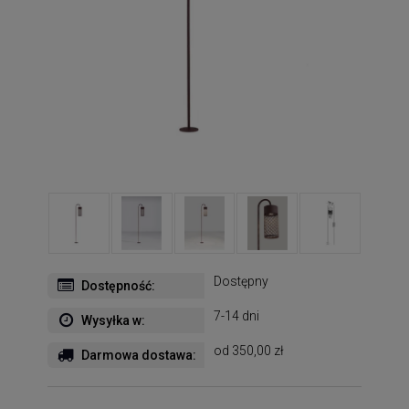
Dostępny
Dostępność:
7-14 dni
Wysyłka w:
od 350,00 zł
Darmowa dostawa: