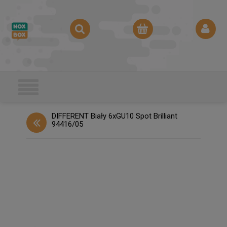
DIFFERENT Biały 6xGU10 Spot Brilliant
94416/05