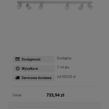
Dostępny
Dostępność:
7-14 dni
Wysyłka w:
od 350,00 zł
Darmowa dostawa:
733,94 zł
Cena: