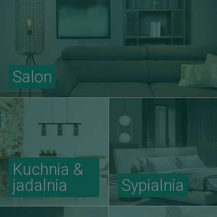
Salon
Kuchnia &
jadalnia
Sypialnia