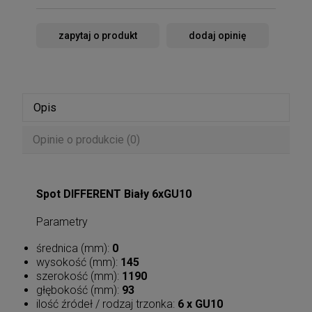
zapytaj o produkt
dodaj opinię
Opis
Opinie o produkcie (0)
Spot DIFFERENT Biały 6xGU10
Parametry
średnica (mm):
0
wysokość (mm):
145
szerokość (mm):
1190
głębokość (mm):
93
ilość źródeł / rodzaj trzonka:
6 x GU10