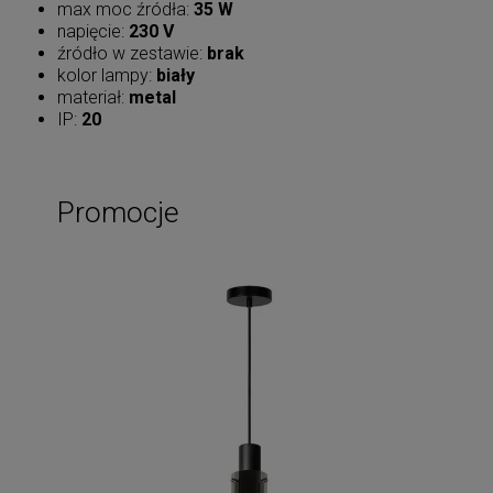
max moc źródła:
35 W
napięcie:
230 V
źródło w zestawie:
brak
kolor lampy:
biały
materiał:
metal
IP:
20
Promocje