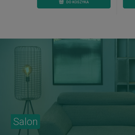
DO KOSZYKA
Salon