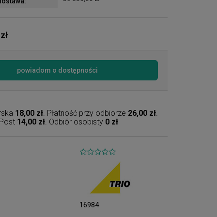
ostawa:
 zł
powiadom o dostępności
erska
18,00 zł
. Płatność przy odbiorze
26,00 zł
.
nPost
14,00 zł
. Odbiór osobisty
0 zł
16984