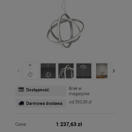
Brak w
Dostępność:
magazynie
od 350,00 zł
Darmowa dostawa:
1 237,63 zł
Cena: