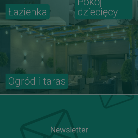
Pokój
Łazienka
dziecięcy
Ogród i taras
Newsletter