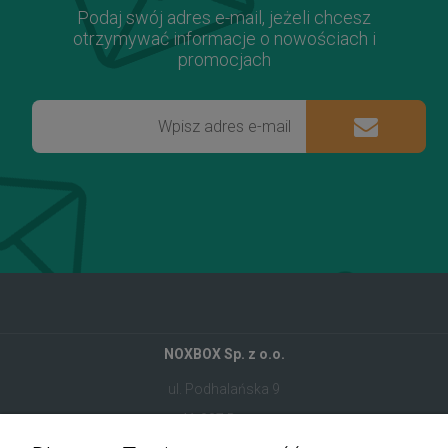
Podaj swój adres e-mail, jeżeli chcesz
otrzymywać informacje o nowościach i
promocjach
NOXBOX Sp. z o.o.
ul. Podhalańska 9
41-907 Bytom