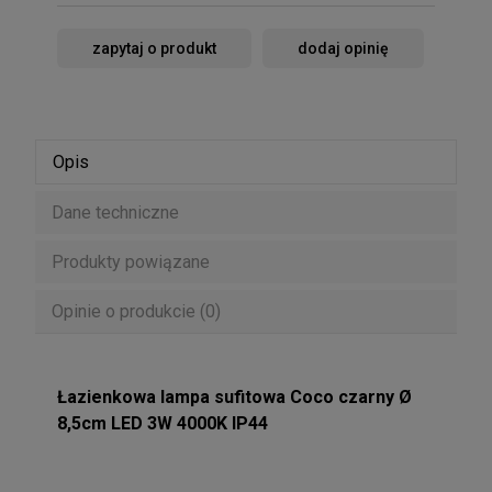
zapytaj o produkt
dodaj opinię
Opis
Dane techniczne
Produkty powiązane
Opinie o produkcie (0)
Łazienkowa lampa sufitowa Coco czarny Ø
8,5cm LED 3W 4000K IP44