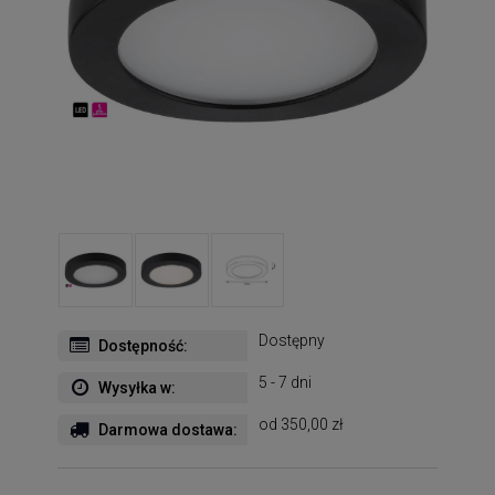
Dostępny
Dostępność:
5 - 7 dni
Wysyłka w:
od 350,00 zł
Darmowa dostawa: