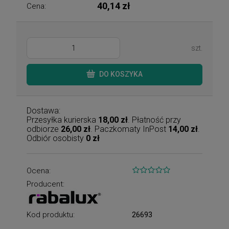
40,14 zł
Cena:
szt.
DO KOSZYKA
Dostawa:
Przesyłka kurierska
18,00 zł
. Płatność przy
odbiorze
26,00 zł
. Paczkomaty InPost
14,00 zł
.
Odbiór osobisty
0 zł
Ocena:
Producent:
Kod produktu:
26693