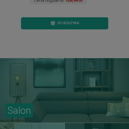
Cena regularna:
125,46 zł
DO KOSZYKA
Salon