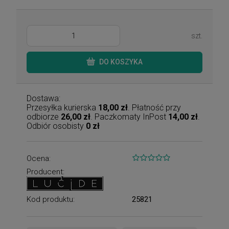
szt.
DO KOSZYKA
Dostawa:
Przesyłka kurierska
18,00 zł
. Płatność przy
odbiorze
26,00 zł
. Paczkomaty InPost
14,00 zł
.
Odbiór osobisty
0 zł
Ocena:
Producent:
Kod produktu:
25821