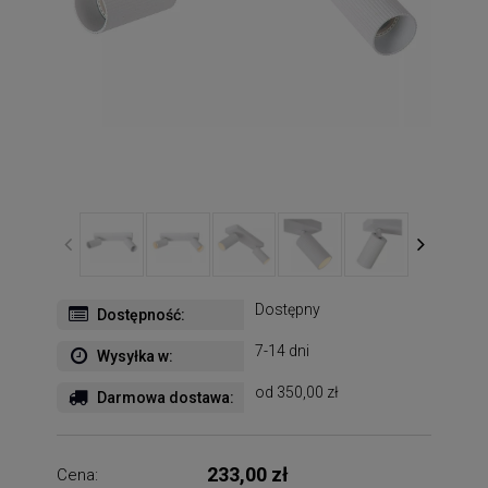
Dostępny
Dostępność:
7-14 dni
Wysyłka w:
od 350,00 zł
Darmowa dostawa:
233,00 zł
Cena: